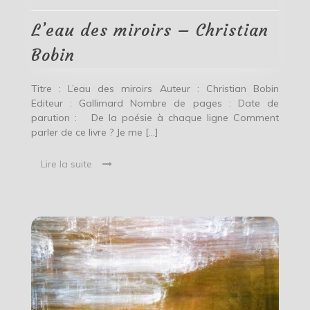
Christian
Bobin
L’eau des miroirs – Christian
Bobin
Titre : L’eau des miroirs Auteur : Christian Bobin
Editeur : Gallimard Nombre de pages : Date de
parution : De la poésie à chaque ligne Comment
parler de ce livre ? Je me […]
Lire la suite