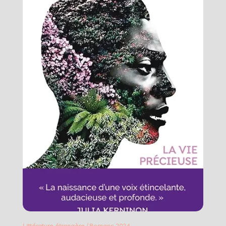
Littérature étrangère
/
Romans 2024