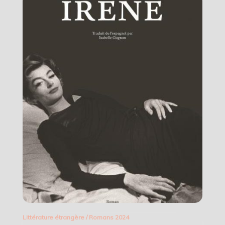
Littérature étrangère
/
Romans 2024