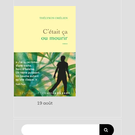
19 août