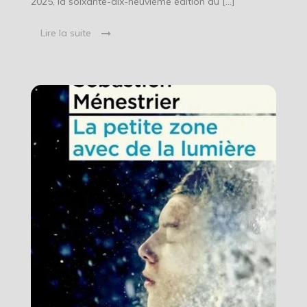
2025, la soixante-dix-neuvième édition du […]
Lire la suite