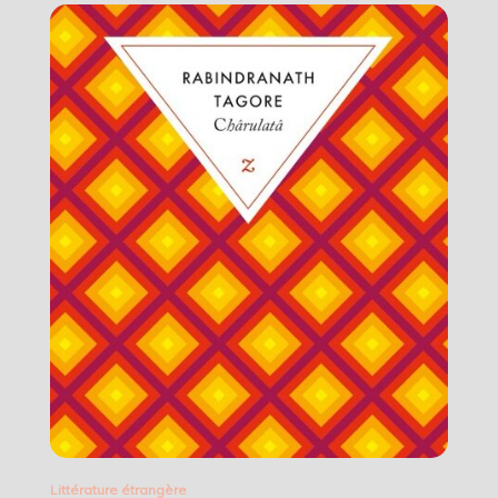
Littérature étrangère