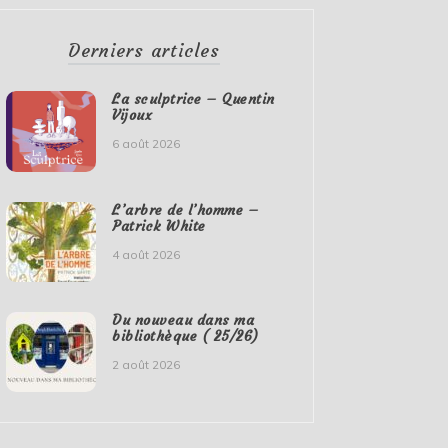
Derniers articles
La sculptrice – Quentin
Vijoux
6 août 2026
L’arbre de l’homme –
Patrick White
4 août 2026
Du nouveau dans ma
bibliothèque ( 25/26)
2 août 2026