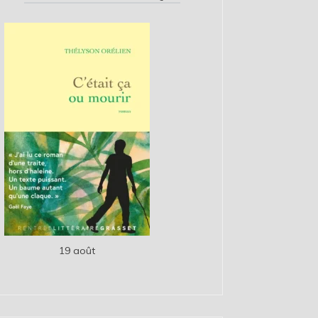
19 août