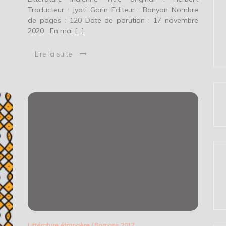
Traducteur : Jyoti Garin Editeur : Banyan Nombre
de pages : 120 Date de parution : 17 novembre
2020 En mai […]
Lire la suite
Littérature étrangère
/
Romans 2017