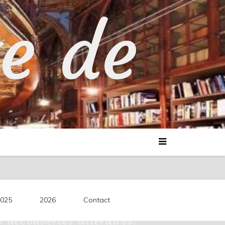
te de
025
2026
Contact
découvertes littéraires.