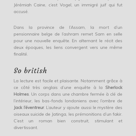
Jérémiah Caine, c’est Vogel, un immigré juif qui fut
accusé.
Dans la province de l’Assam, la mort d’un
pensionnaire belge de l’ashram remet Sam en selle
pour une nouvelle enquête. En alternant le récit des
deux époques, les liens convergent vers une même
finalité.
So british
La lecture est facile et plaisante. Notamment grâce à
ce côté très anglais d’une enquête à la
Sherlock
Holmes
. Un corps dans une chambre fermée à clé de
l’intérieur, les bas-fonds londoniens avec l’ombre de
Jack l’éventreur
. L’auteur y ajoute aussi le mystère des
oiseaux suicide de Jatinga, les prémonitions d’un fakir.
C’est un roman bien construit, stimulant et
divertissant.