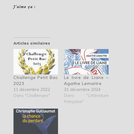
J’aime ça :
Articles similaires
Challenge Petit Bac
Le livre de Liane –
2023
Agathe Lemaitre
11 décembre 2022
31 décembre 2024
Dans "Challenges"
Dans "Littérature
française"