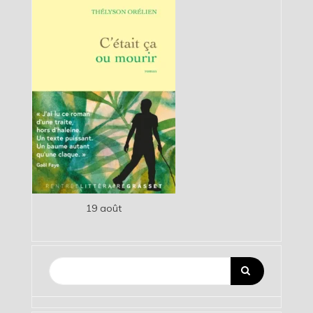
19 août