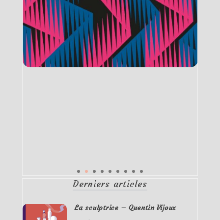
Derniers articles
La sculptrice – Quentin Vijoux