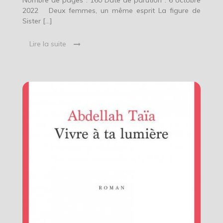
Nombre de pages : 160 Date de parution : 6 octobre
2022 Deux femmes, un même esprit La figure de
Sister […]
Lire la suite