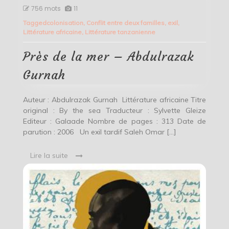
Près
756 mots
11
de
Tagged
colonisation
,
Conflit entre deux familles
,
exil
,
la
Littérature africaine
,
Littérature tanzanienne
mer
–
Abdulrazak
Près de la mer – Abdulrazak
Gurnah
Gurnah
Auteur : Abdulrazak Gurnah Littérature africaine Titre
original : By the sea Traducteur : Sylvette Gleize
Editeur : Galaade Nombre de pages : 313 Date de
parution : 2006 Un exil tardif Saleh Omar […]
Lire la suite