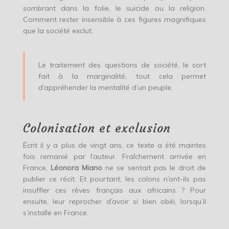
sombrant dans la folie, le suicide ou la religion.
Comment rester insensible à ces figures magnifiques
que la société exclut.
Le traitement des questions de société, le sort
fait à la marginalité, tout cela permet
d’appréhender la mentalité d’un peuple.
Colonisation et exclusion
Écrit il y a plus de vingt ans, ce texte a été maintes
fois remanié par l’auteur. Fraîchement arrivée en
France,
Léonora Miano
ne se sentait pas le droit de
publier ce récit. Et pourtant, les colons n’ont-ils pas
insuffler ces rêves français aux africains ? Pour
ensuite, leur reprocher d’avoir si bien obéi, lorsqu’il
s’installe en France.