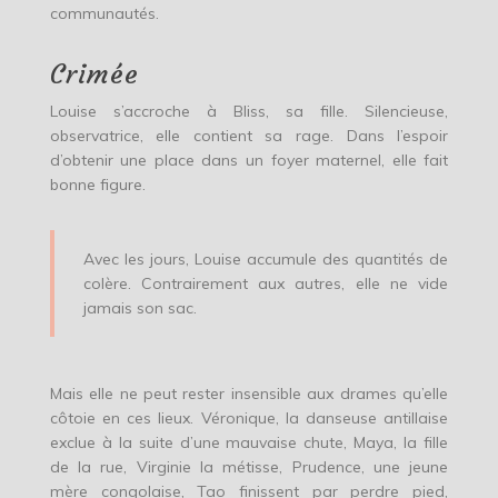
communautés.
Crimée
Louise s’accroche à Bliss, sa fille. Silencieuse,
observatrice, elle contient sa rage. Dans l’espoir
d’obtenir une place dans un foyer maternel, elle fait
bonne figure.
Avec les jours, Louise accumule des quantités de
colère. Contrairement aux autres, elle ne vide
jamais son sac.
Mais elle ne peut rester insensible aux drames qu’elle
côtoie en ces lieux. Véronique, la danseuse antillaise
exclue à la suite d’une mauvaise chute, Maya, la fille
de la rue, Virginie la métisse, Prudence, une jeune
mère congolaise, Tao finissent par perdre pied,