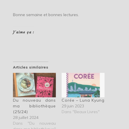
Bonne semaine et bonnes lectures.
J’aime ça :
Articles similaires
Du nouveau dans
Corée – Luna Kyung
ma bibliothèque
29 juin 2023
(25/24)
Dans "Beaux Livres"
28 juillet 2024
Dans "Du nouveau