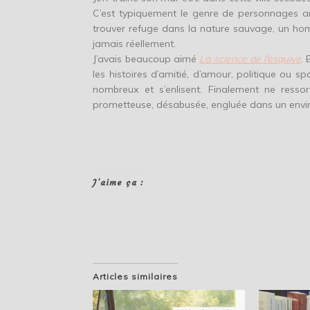
C’est typiquement le genre de personnages a
trouver refuge dans la nature sauvage, un hom
jamais réellement.
J’avais beaucoup aimé
La science de l’esquive
. 
les histoires d’amitié, d’amour, politique ou s
nombreux et s’enlisent. Finalement ne resso
prometteuse, désabusée, engluée dans un envi
J’aime ça :
Articles similaires