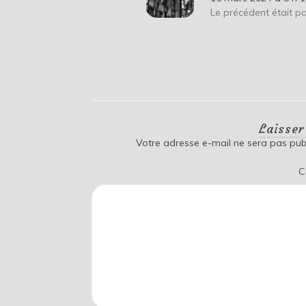
Le précédent était p
Laisse
Votre adresse e-mail ne sera pas publ
C