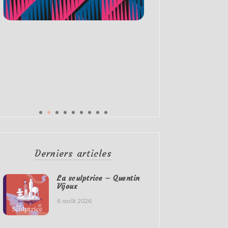
Derniers articles
La sculptrice – Quentin
Vijoux
6 août 2026