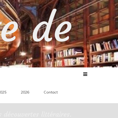
te de
025
2026
Contact
découvertes littéraires.