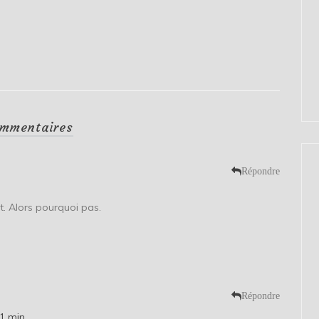
mmentaires
Répondre
t. Alors pourquoi pas.
Répondre
11 min