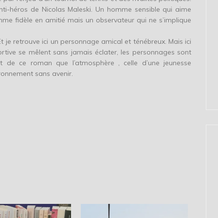
nti-héros de Nicolas Maleski. Un homme sensible qui aime
me fidèle en amitié mais un observateur qui ne s’implique
Et je retrouve ici un personnage amical et ténébreux. Mais ici
portive se mêlent sans jamais éclater, les personnages sont
rt de ce roman que l’atmosphère , celle d’une jeunesse
ronnement sans avenir.