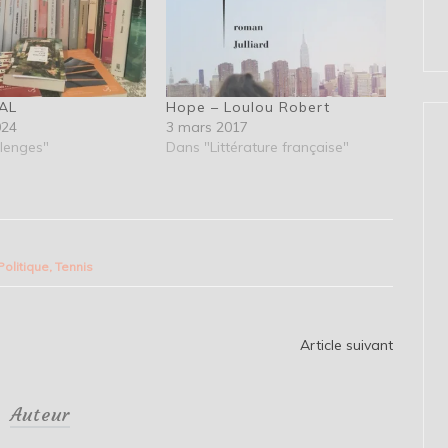
PAL
Hope – Loulou Robert
024
3 mars 2017
lenges"
Dans "Littérature française"
Politique
,
Tennis
Article suivant
Auteur