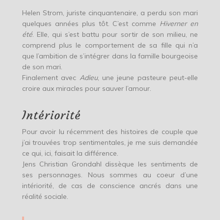
Helen Strom, juriste cinquantenaire, a perdu son mari
quelques années plus tôt. C’est comme
Hiverner en
été
. Elle, qui s’est battu pour sortir de son milieu, ne
comprend plus le comportement de sa fille qui n’a
que l’ambition de s’intégrer dans la famille bourgeoise
de son mari.
Finalement avec
Adieu
, une jeune pasteure peut-elle
croire aux miracles pour sauver l’amour.
Intériorité
Pour avoir lu récemment des histoires de couple que
j’ai trouvées trop sentimentales, je me suis demandée
ce qui, ici, faisait la différence.
Jens Christian Grondahl dissèque les sentiments de
ses personnages. Nous sommes au coeur d’une
intériorité, de cas de conscience ancrés dans une
réalité sociale.