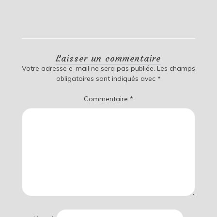
Laisser un commentaire
Votre adresse e-mail ne sera pas publiée.
Les champs
obligatoires sont indiqués avec
*
Commentaire
*