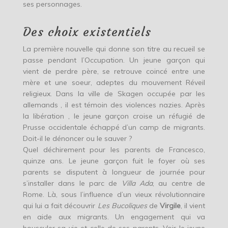
ses personnages.
Des choix existentiels
La première nouvelle qui donne son titre au recueil se
passe pendant l’Occupation. Un jeune garçon qui
vient de perdre père, se retrouve coincé entre une
mère et une soeur, adeptes du mouvement Réveil
religieux. Dans la ville de Skagen occupée par les
allemands , il est témoin des violences nazies. Après
la libération , le jeune garçon croise un réfugié de
Prusse occidentale échappé d’un camp de migrants.
Doit-il le dénoncer ou le sauver ?
Quel déchirement pour les parents de Francesco,
quinze ans. Le jeune garçon fuit le foyer où ses
parents se disputent à longueur de journée pour
s’installer dans le parc de
Villa Ada
, au centre de
Rome. Là, sous l’influence d’un vieux révolutionnaire
qui lui a fait découvrir
Les Bucoliques
de
Virgile
, il vient
en aide aux migrants. Un engagement qui va