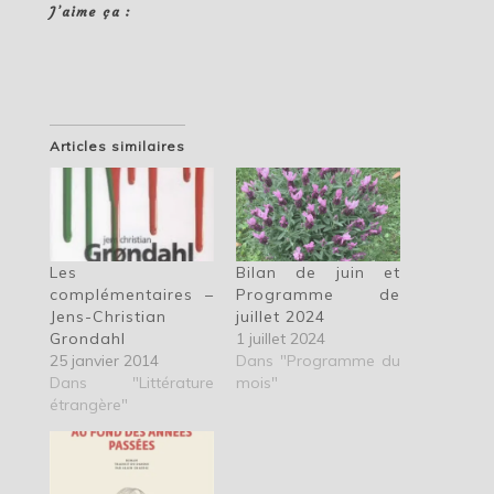
J’aime ça :
Articles similaires
Les
Bilan de juin et
complémentaires –
Programme de
Jens-Christian
juillet 2024
Grondahl
1 juillet 2024
25 janvier 2014
Dans "Programme du
Dans "Littérature
mois"
étrangère"