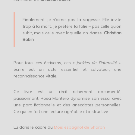
Finalement, je n’aime pas la sagesse. Elle invite
trop à la mort. Je préfère la folie – pas celle qu’on
subit, mais celle avec laquelle on danse.
Christian
Bobin
Pour tous ces écrivains, ces «
junkies de l’intensité
»,
écrire est un acte essentiel et salvateur, une
reconnaissance vitale.
Ce livre est un récit richement documenté,
passionnant. Rosa Montero dynamise son essai avec
une part fictionnelle et des anecdotes personnelles.
Ce qui en fait une lecture agréable et instructive.
Lu dans le cadre du
Mois espagnol de Sharon