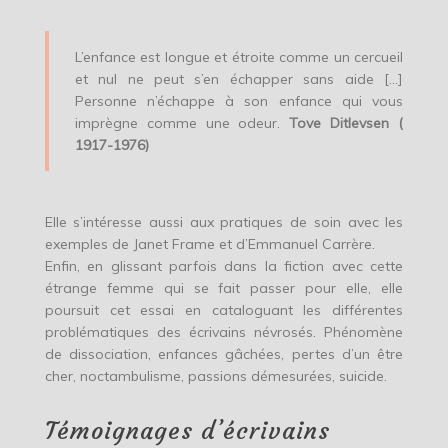
L’enfance est longue et étroite comme un cercueil
et nul ne peut s’en échapper sans aide […]
Personne n’échappe à son enfance qui vous
imprègne comme une odeur.
Tove Ditlevsen (
1917-1976)
Elle s’intéresse aussi aux pratiques de soin avec les
exemples de Janet Frame et d’Emmanuel Carrère.
Enfin, en glissant parfois dans la fiction avec cette
étrange femme qui se fait passer pour elle, elle
poursuit cet essai en cataloguant les différentes
problématiques des écrivains névrosés. Phénomène
de dissociation, enfances gâchées, pertes d’un être
cher, noctambulisme, passions démesurées, suicide.
Témoignages d’écrivains