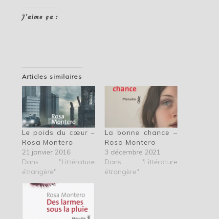
J’aime ça :
Articles similaires
Le poids du cœur –
La bonne chance –
Rosa Montero
Rosa Montero
21 janvier 2016
3 décembre 2021
Dans "Littérature
Dans "Littérature
étrangère"
étrangère"