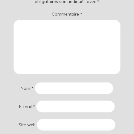
obligatoires sont indiqués avec
*
Commentaire
*
Nom
*
E-mail
*
Site web