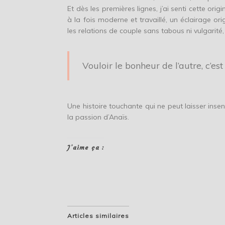
Et dès les premières lignes, j’ai senti cette ori
à la fois moderne et travaillé, un éclairage or
les relations de couple sans tabous ni vulgarité,
Vouloir le bonheur de l’autre, c’est
Une histoire touchante qui ne peut laisser inse
la passion d’Anaïs.
J’aime ça :
Articles similaires