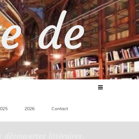
te de
025
2026
Contact
découvertes littéraires.