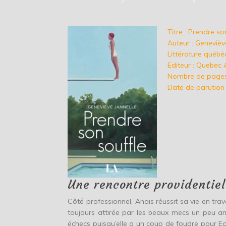
Titre : Prendre so
Auteur : Genevièv
Littérature québé
Editeur : Quebec
Nombre de pages
Date de parution
Une rencontre providentiel
Côté professionnel, Anaïs réussit sa vie en tra
toujours attirée par les beaux mecs un peu arr
échecs puisqu’elle a un coup de foudre pour Ede