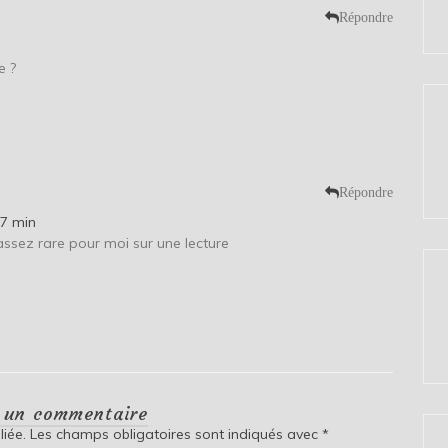
Répondre
e ?
Répondre
17 min
assez rare pour moi sur une lecture
r un commentaire
iée.
Les champs obligatoires sont indiqués avec
*