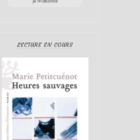
LECTURE EN COURS