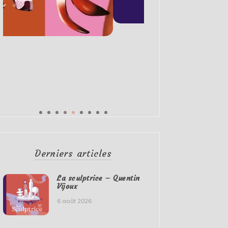
Derniers articles
La sculptrice – Quentin
Vijoux
6 août 2026