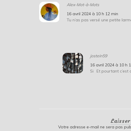
Alex-Mot-à-Mots
16 avril 2024 à 10 h 12 min
Tu n’as pas versé une petite larm
jostein59
16 avril 2024 à 10 h 
Si
Et pourtant c’est 
Laisse
Votre adresse e-mail ne sera pas publ