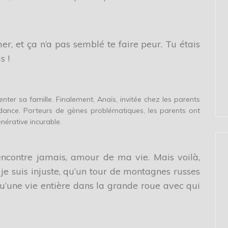
er, et ça n’a pas semblé te faire peur. Tu étais
s !
ter sa famille. Finalement, Anaïs, invitée chez les parents
dance. Porteurs de gènes problématiques, les parents ont
nérative incurable.
encontre jamais, amour de ma vie. Mais voilà,
e je suis injuste, qu’un tour de montagnes russes
u’une vie entière dans la grande roue avec qui