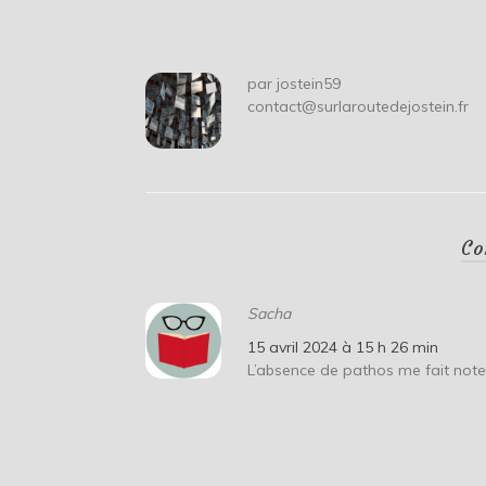
l’article
par
jostein59
contact@surlaroutedejostein.fr
Co
Sacha
15 avril 2024 à 15 h 26 min
L’absence de pathos me fait noter 