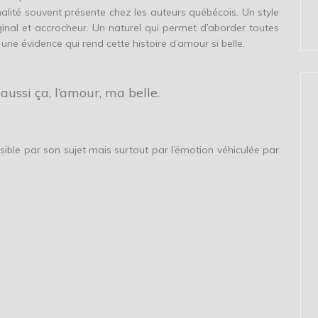
ginalité souvent présente chez les auteurs québécois. Un style
iginal et accrocheur. Un naturel qui permet d’aborder toutes
 une évidence qui rend cette histoire d’amour si belle.
 aussi ça, l’amour, ma belle.
nsible par son sujet mais surtout par l’émotion véhiculée par