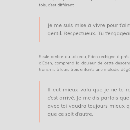
fois, c’est différent.
Je me suis mise à vivre pour t’aim
gentil. Respectueux. Tu t’engageai
Seule ombre au tableau, Eden rechigne à présen
d’Eden, comprend la douleur de cette descen
transmis à leurs trois enfants une maladie dégé
Il eut mieux valu que je ne te r
c’est arrivé. Je me dis parfois qu
avec toi vaudra toujours mieux q
que ce soit d’autre.