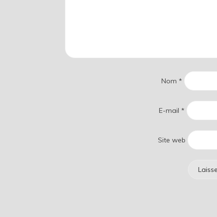
Nom
*
E-mail
*
Site web