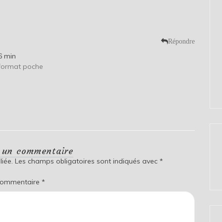
Répondre
6 min
n format poche
r un commentaire
iée.
Les champs obligatoires sont indiqués avec
*
ommentaire
*