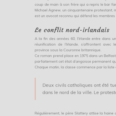
coup de main à son frère qui a repris le bar fa
Michael Agnew, un cinquantenaire protestant, m
est un avocat reconnu qui défend les membres d
Le conflit nord-irlandais
A la fin des années 60, l’Irlande entre dans 
réunification de l’Irlande, s’affrontent avec
province sous la Couronne britannique.
Ce roman prend place en 1975 dans un Belfast 
parfaitement cet état d’angoisse permanent qui
Chaque matin, la classe commence par la liste 
Deux civils catholiques ont été 
dans le nord de la ville. Le protes
Régulièrement, le père Slattery attise la haine