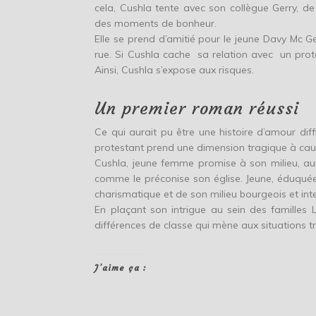
cela, Cushla tente avec son collègue Gerry, d
des moments de bonheur.
Elle se prend d’amitié pour le jeune Davy Mc G
rue. Si Cushla cache sa relation avec un prote
Ainsi, Cushla s’expose aux risques.
Un premier roman réussi
Ce qui aurait pu être une histoire d’amour diff
protestant prend une dimension tragique à caus
Cushla, jeune femme promise à son milieu, a
comme le préconise son église. Jeune, éduquée
charismatique et de son milieu bourgeois et inte
En plaçant son intrigue au sein des familles L
différences de classe qui mène aux situations 
J’aime ça :