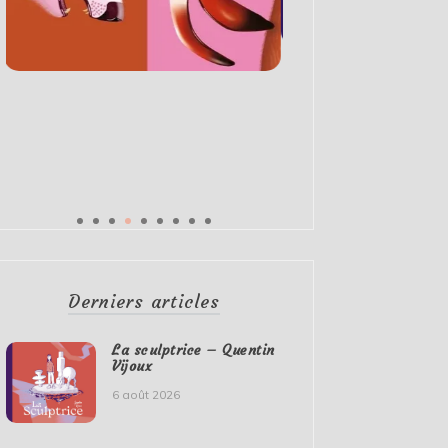
Derniers articles
La sculptrice – Quentin
Vijoux
6 août 2026