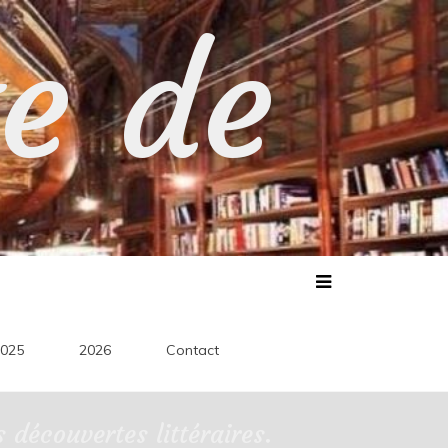
te de
025
2026
Contact
découvertes littéraires.