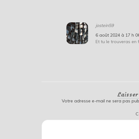
jostein59
6 août 2024 à 17 h 0
Et tu le trouveras e
Laisse
Votre adresse e-mail ne sera pas publ
C