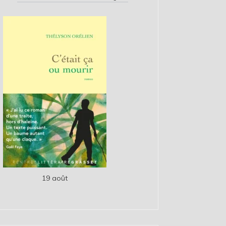
19 août