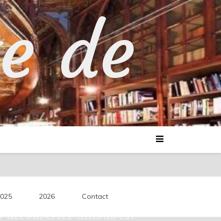
te de
025
2026
Contact
découvertes littéraires.