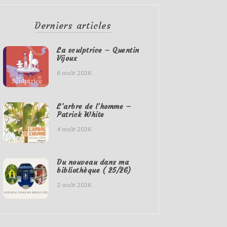
Derniers articles
La sculptrice – Quentin
Vijoux
6 août 2026
L’arbre de l’homme –
Patrick White
4 août 2026
Du nouveau dans ma
bibliothèque ( 25/26)
2 août 2026