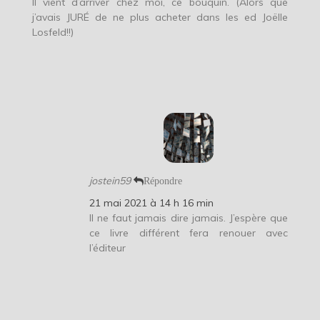
Il vient d’arriver chez moi, ce bouquin. (Alors que
j’avais JURÉ de ne plus acheter dans les ed Joëlle
Losfeld!!)
jostein59
Répondre
21 mai 2021 à 14 h 16 min
Il ne faut jamais dire jamais. J’espère que
ce livre différent fera renouer avec
l’éditeur