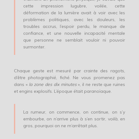
cette impression lugubre, voilée, cette
déformation de la lumière avait à voir avec les
problèmes politiques, avec les douleurs, les
troubles accrus, l’espoir perdu, le manque de
confiance, et une nouvelle incapacité mentale
que personne ne semblait vouloir ni pouvoir
surmonter.
Chaque geste est mesuré par crainte des ragots,
d’être photographié, fiché. Ne vous promenez pas
dans «
la zone des dix minutes
», il ne reste que ruines
et engins explosifs. L’époque était paranoïaque.
La rumeur, on commence, on continue, on s’y
embourbe, on n’arrive plus à s’en sortir, voilà, en
gros, pourquoi on ne m’arrêtait plus.