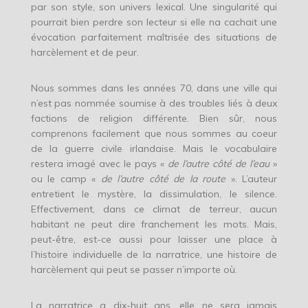
par son style, son univers lexical. Une singularité qui
pourrait bien perdre son lecteur si elle na cachait une
évocation parfaitement maîtrisée des situations de
harcèlement et de peur.
Nous sommes dans les années 70, dans une ville qui
n’est pas nommée soumise à des troubles liés à deux
factions de religion différente. Bien sûr, nous
comprenons facilement que nous sommes au coeur
de la guerre civile irlandaise. Mais le vocabulaire
restera imagé avec le pays «
de l’autre côté de l’eau
»
ou le camp «
de l’autre côté de la route
». L’auteur
entretient le mystère, la dissimulation, le silence.
Effectivement, dans ce climat de terreur, aucun
habitant ne peut dire franchement les mots. Mais,
peut-être, est-ce aussi pour laisser une place à
l’histoire individuelle de la narratrice, une histoire de
harcèlement qui peut se passer n’importe où.
La narratrice a dix-huit ans, elle ne sera jamais