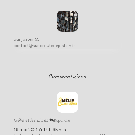
par
jostein59
contact@surlaroutedejostein.fr
Commentaires
Mélie et les Livres
Répondre
19 mai 2021 à 14 h 35 min