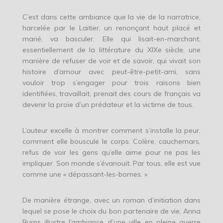
C’est dans cette ambiance que la vie de la narratrice,
harcelée par le Laitier, un renonçant haut placé et
marié, va basculer. Elle qui lisait-en-marchant,
essentiellement de la littérature du XIXe siècle, une
manière de refuser de voir et de savoir, qui vivait son
histoire d’amour avec peut-être-petit-ami, sans
vouloir trop s’engager pour trois raisons bien
identifiées, travaillait, prenait des cours de français va
devenir la proie d’un prédateur et la victime de tous.
L’auteur excelle à montrer comment s’installe la peur,
comment elle bouscule le corps. Colère, cauchemars,
refus de voir les gens qu’elle aime pour ne pas les
impliquer. Son monde s’évanouit. Par tous, elle est vue
comme une « dépassant-les-bornes. »
De manière étrange, avec un roman d’initiation dans
lequel se pose le choix du bon partenaire de vie, Anna
Burns illustre l’ambiance d’une ville en pleine guerre