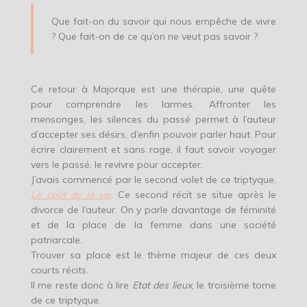
Que fait-on du savoir qui nous empêche de vivre
? Que fait-on de ce qu’on ne veut pas savoir ?
Ce retour à Majorque est une thérapie, une quête
pour comprendre les larmes. Affronter les
mensonges, les silences du passé permet à l’auteur
d’accepter ses désirs, d’enfin pouvoir parler haut. Pour
écrire clairement et sans rage, il faut savoir voyager
vers le passé, le revivre pour accepter.
J’avais commencé par le second volet de ce triptyque,
Le coût de la vie
. Ce second récit se situe après le
divorce de l’auteur. On y parle davantage de féminité
et de la place de la femme dans une société
patriarcale.
Trouver sa place est le thème majeur de ces deux
courts récits.
Il me reste donc à lire
Etat des lieux
, le troisième tome
de ce triptyque.