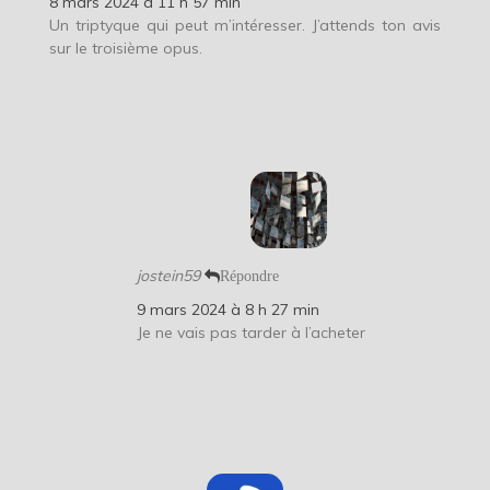
8 mars 2024 à 11 h 57 min
Un triptyque qui peut m’intéresser. J’attends ton avis
sur le troisième opus.
jostein59
Répondre
9 mars 2024 à 8 h 27 min
Je ne vais pas tarder à l’acheter