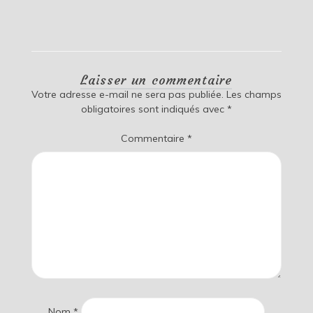
Laisser un commentaire
Votre adresse e-mail ne sera pas publiée.
Les champs
obligatoires sont indiqués avec
*
Commentaire
*
Nom
*