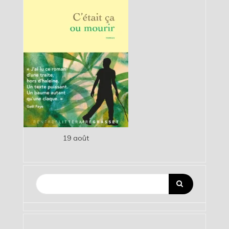
19 août