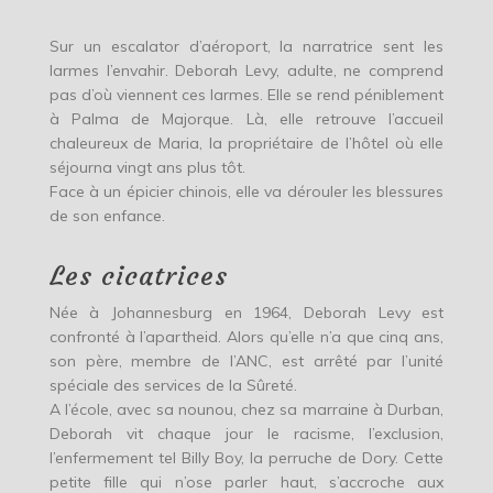
Sur un escalator d’aéroport, la narratrice sent les
larmes l’envahir. Deborah Levy, adulte, ne comprend
pas d’où viennent ces larmes. Elle se rend péniblement
à Palma de Majorque. Là, elle retrouve l’accueil
chaleureux de Maria, la propriétaire de l’hôtel où elle
séjourna vingt ans plus tôt.
Face à un épicier chinois, elle va dérouler les blessures
de son enfance.
Les cicatrices
Née à Johannesburg en 1964, Deborah Levy est
confronté à l’apartheid. Alors qu’elle n’a que cinq ans,
son père, membre de l’ANC, est arrêté par l’unité
spéciale des services de la Sûreté.
A l’école, avec sa nounou, chez sa marraine à Durban,
Deborah vit chaque jour le racisme, l’exclusion,
l’enfermement tel Billy Boy, la perruche de Dory. Cette
petite fille qui n’ose parler haut, s’accroche aux