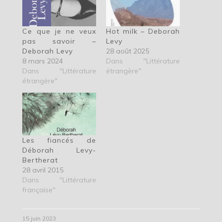
Ce que je ne veux
Hot milk – Deborah
pas savoir –
Levy
Deborah Levy
28 août 2025
8 mars 2024
Dans "Littérature
Dans "Littérature
étrangère"
étrangère"
Les fiancés de
Déborah Levy-
Bertherat
28 avril 2015
Dans "Littérature
française"
15 juin 2023