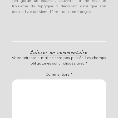
J’en garde un excellent souvenir ! Il me reste le
troisième du triptyque à découvrir, ainsi que son
dernier livre qui vient d’être traduit en français.
Laisser un commentaire
Votre adresse e-mail ne sera pas publiée.
Les champs
obligatoires sont indiqués avec
*
Commentaire
*