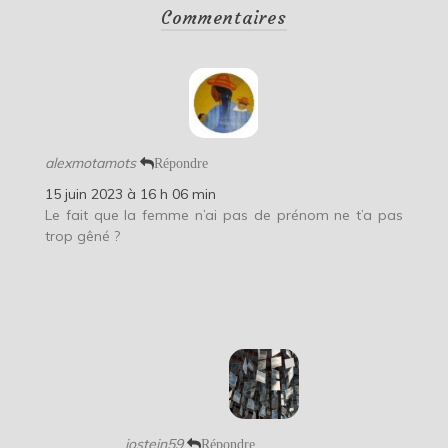
Commentaires
alexmotamots
Répondre
15 juin 2023 à 16 h 06 min
Le fait que la femme n’ai pas de prénom ne t’a pas
trop gêné ?
jostein59
Répondre