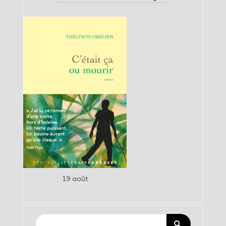
19 août