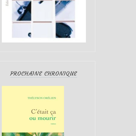
PROCHAINE CHRONIQUE