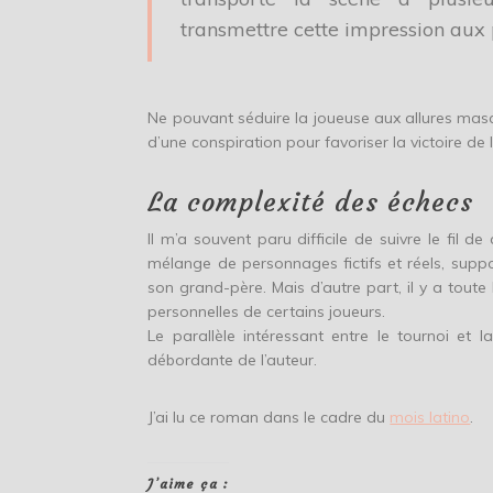
transmettre cette impression aux 
Ne pouvant séduire la joueuse aux allures masc
d’une conspiration pour favoriser la victoire de
La complexité des échecs
Il m’a souvent paru difficile de suivre le fil 
mélange de personnages fictifs et réels, suppor
son grand-père. Mais d’autre part, il y a toute l
personnelles de certains joueurs.
Le parallèle intéressant entre le tournoi et
débordante de l’auteur.
J’ai lu ce roman dans le cadre du
mois latino
.
J’aime ça :