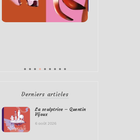
Derniers articles
La sculptrice – Quentin
Vijoux
6 août 2026