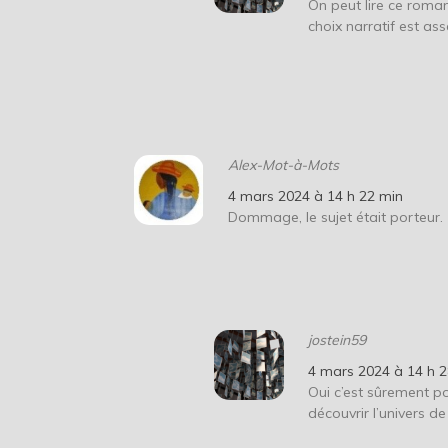
On peut lire ce roman
choix narratif est as
Alex-Mot-à-Mots
4 mars 2024 à 14 h 22 min
Dommage, le sujet était porteur.
jostein59
4 mars 2024 à 14 h 
Oui c’est sûrement pou
découvrir l’univers de