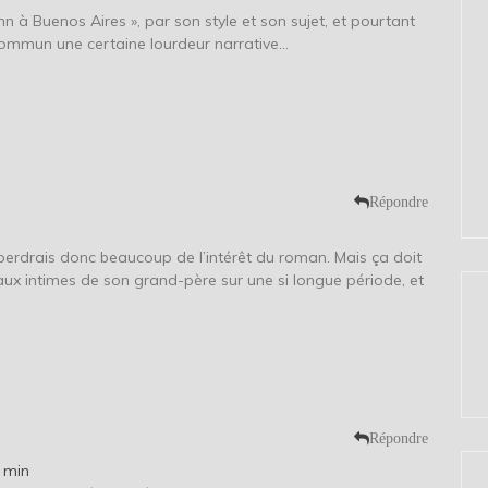
mann à Buenos Aires », par son style et son sujet, et pourtant
commun une certaine lourdeur narrative…
Répondre
 perdrais donc beaucoup de l’intérêt du roman. Mais ça doit
naux intimes de son grand-père sur une si longue période, et
Répondre
 min