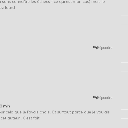
 sans connaître les échecs ( ce qui est mon cas) mais le
sez lourd
Répondre
Répondre
28 min
r cela que je l’avais choisi. Et surtout parce que je voulais
 cet auteur . C’est fait