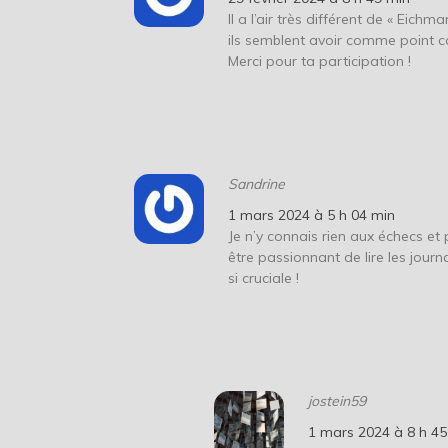
Il a l’air très différent de « Eich
ils semblent avoir comme point 
Merci pour ta participation !
Sandrine
1 mars 2024 à 5 h 04 min
Je n’y connais rien aux échecs et
être passionnant de lire les jour
si cruciale !
jostein59
1 mars 2024 à 8 h 45