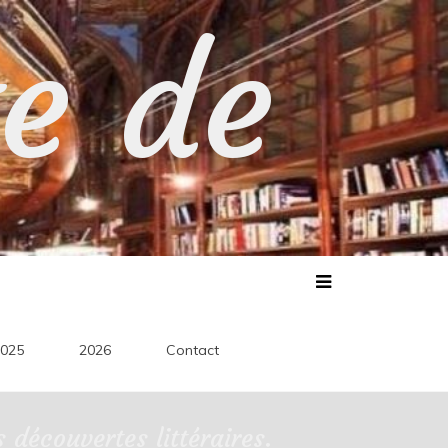
te de
025
2026
Contact
découvertes littéraires.