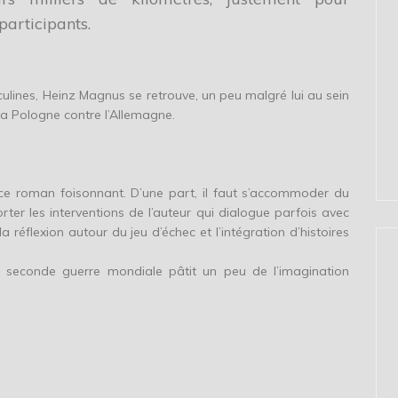
participants.
ulines, Heinz Magnus se retrouve, un peu malgré lui au sein
 la Pologne contre l’Allemagne.
de ce roman foisonnant. D’une part, il faut s’accommoder du
ter les interventions de l’auteur qui dialogue parfois avec
a réflexion autour du jeu d’échec et l’intégration d’histoires
 la seconde guerre mondiale pâtit un peu de l’imagination