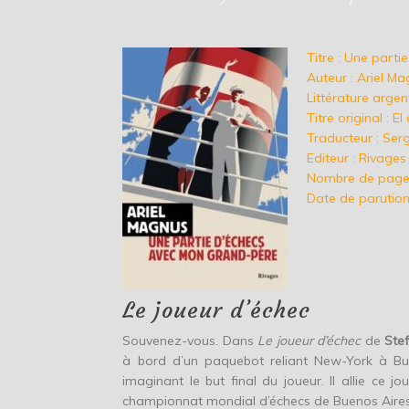
Titre : Une part
Auteur : Ariel M
Littérature arge
Titre original : 
Traducteur : Ser
Editeur : Rivages
Nombre de pages
Date de parution 
Le joueur d’échec
Souvenez-vous. Dans
Le joueur d’échec
de
Ste
à bord d’un paquebot reliant New-York à Bu
imaginant le but final du joueur. Il allie ce 
championnat mondial d’échecs de Buenos Aires