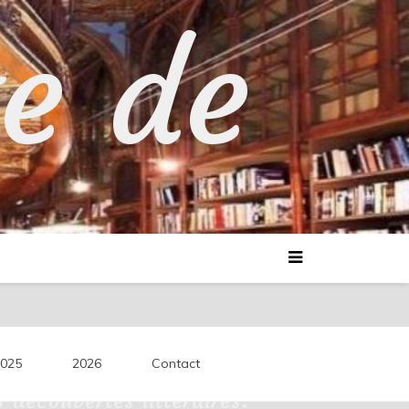
te de
025
2026
Contact
découvertes littéraires.