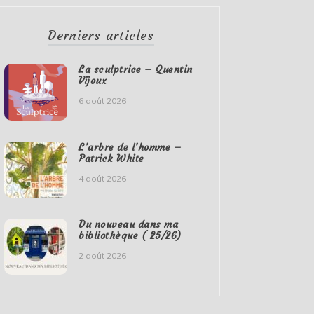
Derniers articles
La sculptrice – Quentin
Vijoux
6 août 2026
L’arbre de l’homme –
Patrick White
4 août 2026
Du nouveau dans ma
bibliothèque ( 25/26)
2 août 2026