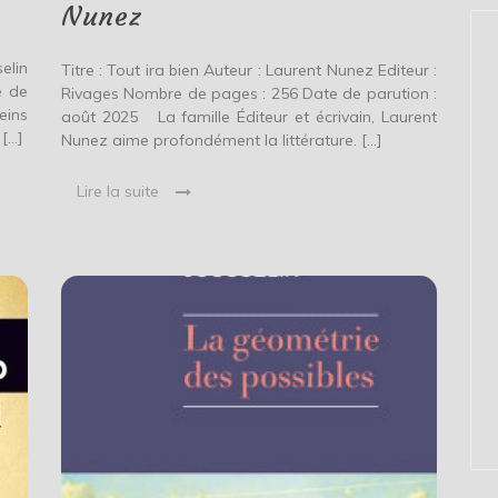
Nunez
elin
Titre : Tout ira bien Auteur : Laurent Nunez Editeur :
e de
Rivages Nombre de pages : 256 Date de parution :
eins
août 2025 La famille Éditeur et écrivain, Laurent
 […]
Nunez aime profondément la littérature. […]
Lire la suite