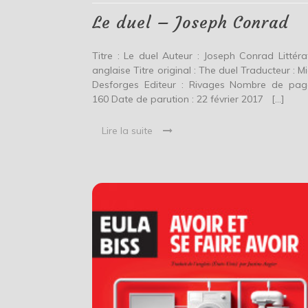
Conrad
Le duel – Joseph Conrad
Titre : Le duel Auteur : Joseph Conrad Littéra
anglaise Titre original : The duel Traducteur : Mi
Desforges Editeur : Rivages Nombre de pag
160 Date de parution : 22 février 2017 […]
Lire la suite