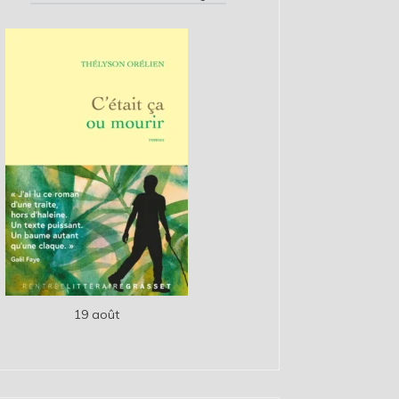
19 août