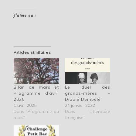
J’aime ça :
Articles similaires
Bilan de mars et
Le duel des
Programme d’avril
grands-mères –
2025
Diadié Dembélé
1 avril 2025
24 janvier 2022
Dans "Programme du
Dans "Littérature
mois"
française"