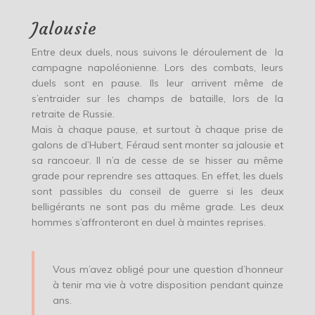
Jalousie
Entre deux duels, nous suivons le déroulement de la
campagne napoléonienne. Lors des combats, leurs
duels sont en pause. Ils leur arrivent même de
s’entraider sur les champs de bataille, lors de la
retraite de Russie.
Mais à chaque pause, et surtout à chaque prise de
galons de d’Hubert, Féraud sent monter sa jalousie et
sa rancoeur. Il n’a de cesse de se hisser au même
grade pour reprendre ses attaques. En effet, les duels
sont passibles du conseil de guerre si les deux
belligérants ne sont pas du même grade. Les deux
hommes s’affronteront en duel à maintes reprises.
Vous m’avez obligé pour une question d’honneur
à tenir ma vie à votre disposition pendant quinze
ans.