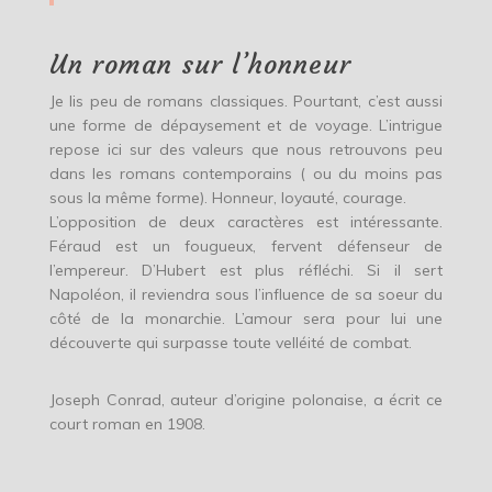
Un roman sur l’honneur
Je lis peu de romans classiques. Pourtant, c’est aussi
une forme de dépaysement et de voyage. L’intrigue
repose ici sur des valeurs que nous retrouvons peu
dans les romans contemporains ( ou du moins pas
sous la même forme). Honneur, loyauté, courage.
L’opposition de deux caractères est intéressante.
Féraud est un fougueux, fervent défenseur de
l’empereur. D’Hubert est plus réfléchi. Si il sert
Napoléon, il reviendra sous l’influence de sa soeur du
côté de la monarchie. L’amour sera pour lui une
découverte qui surpasse toute velléité de combat.
Joseph Conrad, auteur d’origine polonaise, a écrit ce
court roman en 1908.