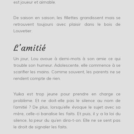
est joueur et aimable.
De saison en saison, les fillettes grandissent mais se
retrouvent toujours avec plaisir dans le bois de
Louvetier.
L’amitié
Un jour, Lou avoue à demi-mots à son amie ce qui
trouble son humeur. Adolescente, elle commence à se
scarifier les mains. Comme souvent, les parents ne se
rendent compte de rien.
Yuika est trop jeune pour prendre en charge ce
problème. Et ne doit-elle pas le silence au nom de
l’amitié ? De plus, lorsqu’elle évoque le sujet avec sa
mère, celle-ci banalise les faits. Et puis, il y a la loi du
silence, la peur du qu’en dira-t-on. Elle ne se sent pas
le droit de signaler les faits.