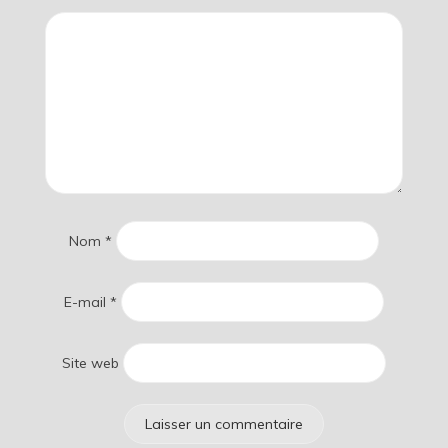
Nom
*
E-mail
*
Site web