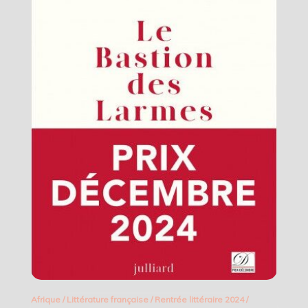
Afrique
/
Littérature française
/
Rentrée littéraire 2024
/