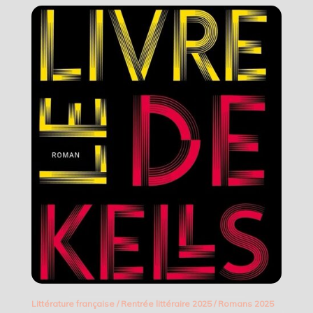
Littérature française
/
Rentrée littéraire 2025
/
Romans 2025