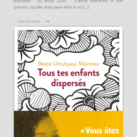
parution : 20 août 2020 Carole Martinez a son
univers, qu’elle doit peut-être à sa […]
Lire la suite