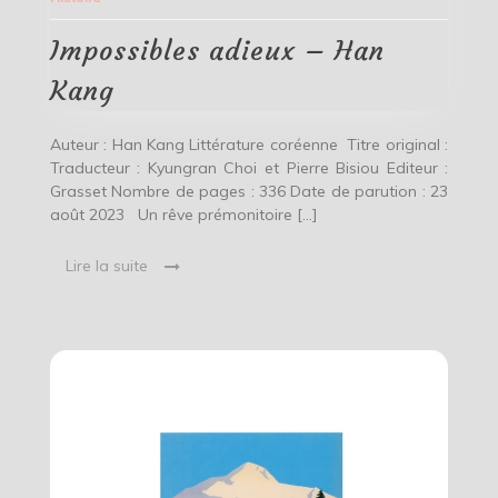
Han
Kang
Impossibles adieux – Han
Kang
Auteur : Han Kang Littérature coréenne Titre original :
Traducteur : Kyungran Choi et Pierre Bisiou Editeur :
Grasset Nombre de pages : 336 Date de parution : 23
août 2023 Un rêve prémonitoire […]
Lire la suite