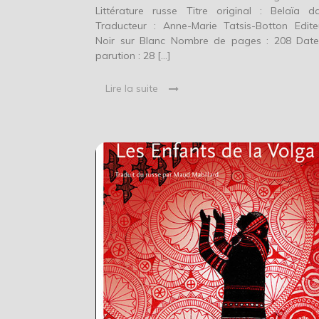
Littérature russe Titre original : Belaïa 
Traducteur : Anne-Marie Tatsis-Botton Edite
Noir sur Blanc Nombre de pages : 208 Dat
parution : 28 […]
Lire la suite