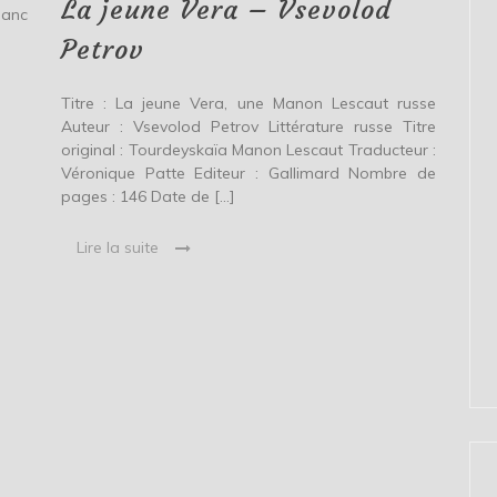
Petrov
La jeune Vera – Vsevolod
lanc
Petrov
Titre : La jeune Vera, une Manon Lescaut russe
Auteur : Vsevolod Petrov Littérature russe Titre
original : Tourdeyskaïa Manon Lescaut Traducteur :
Véronique Patte Editeur : Gallimard Nombre de
pages : 146 Date de […]
Lire la suite