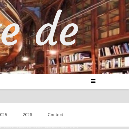
te de
025
2026
Contact
découvertes littéraires.