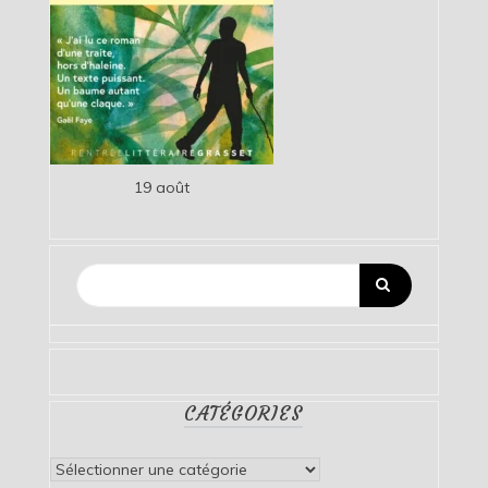
19 août
CATÉGORIES
Catégories