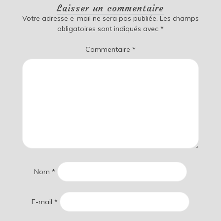
Laisser un commentaire
Votre adresse e-mail ne sera pas publiée.
Les champs
obligatoires sont indiqués avec
*
Commentaire
*
Nom
*
E-mail
*