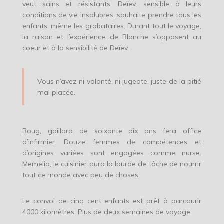
veut sains et résistants, Deïev, sensible à leurs
conditions de vie insalubres, souhaite prendre tous les
enfants, même les grabataires. Durant tout le voyage,
la raison et l’expérience de Blanche s’opposent au
coeur et à la sensibilité de Deïev.
Vous n’avez ni volonté, ni jugeote, juste de la pitié
mal placée.
Boug, gaillard de soixante dix ans fera office
d’infirmier. Douze femmes de compétences et
d’origines variées sont engagées comme nurse.
Memelia, le cuisinier aura la lourde de tâche de nourrir
tout ce monde avec peu de choses.
Le convoi de cinq cent enfants est prêt à parcourir
4000 kilomètres. Plus de deux semaines de voyage.