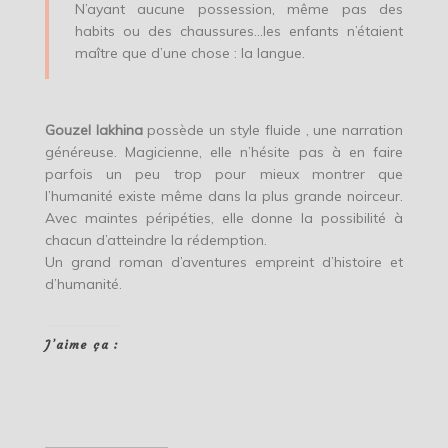
N’ayant aucune possession, même pas des
habits ou des chaussures…les enfants n’étaient
maître que d’une chose : la langue.
Gouzel Iakhina
possède un style fluide , une narration
généreuse. Magicienne, elle n’hésite pas à en faire
parfois un peu trop pour mieux montrer que
l’humanité existe même dans la plus grande noirceur.
Avec maintes péripéties, elle donne la possibilité à
chacun d’atteindre la rédemption.
Un grand roman d’aventures empreint d’histoire et
d’humanité.
J’aime ça :