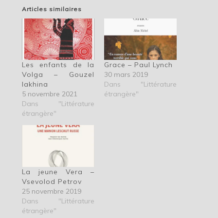
Articles similaires
Les enfants de la
Grace – Paul Lynch
Volga – Gouzel
30 mars 2019
Iakhina
Dans "Littérature
5 novembre 2021
étrangère"
Dans "Littérature
étrangère"
La jeune Vera –
Vsevolod Petrov
25 novembre 2019
Dans "Littérature
étrangère"