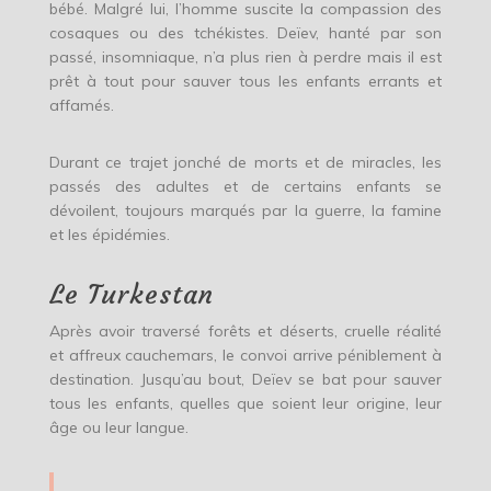
bébé. Malgré lui, l’homme suscite la compassion des
cosaques ou des tchékistes. Deïev, hanté par son
passé, insomniaque, n’a plus rien à perdre mais il est
prêt à tout pour sauver tous les enfants errants et
affamés.
Durant ce trajet jonché de morts et de miracles, les
passés des adultes et de certains enfants se
dévoilent, toujours marqués par la guerre, la famine
et les épidémies.
Le Turkestan
Après avoir traversé forêts et déserts, cruelle réalité
et affreux cauchemars, le convoi arrive péniblement à
destination. Jusqu’au bout, Deïev se bat pour sauver
tous les enfants, quelles que soient leur origine, leur
âge ou leur langue.