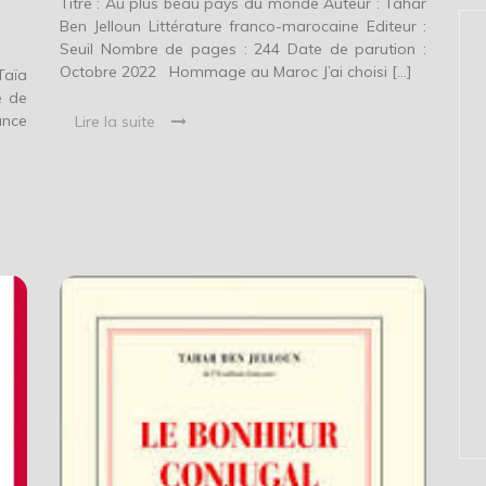
Titre : Au plus beau pays du monde Auteur : Tahar
Ben Jelloun Littérature franco-marocaine Editeur :
Seuil Nombre de pages : 244 Date de parution :
Octobre 2022 Hommage au Maroc J’ai choisi […]
Taïa
e de
ance
Lire la suite