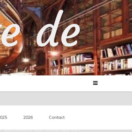
te de
025
2026
Contact
découvertes littéraires.