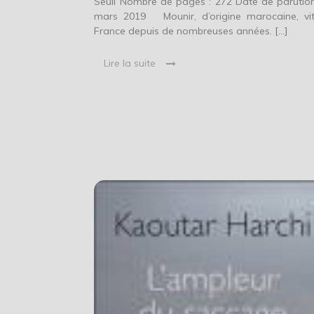
Seuil Nombre de pages : 272 Date de parution
mars 2019 Mounir, d’origine marocaine, vi
France depuis de nombreuses années. […]
Lire la suite