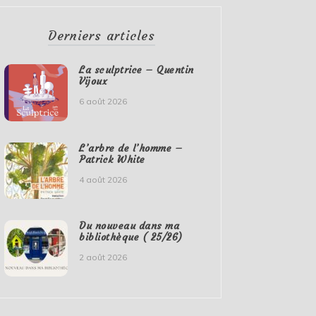
Derniers articles
La sculptrice – Quentin
Vijoux
6 août 2026
L’arbre de l’homme –
Patrick White
4 août 2026
Du nouveau dans ma
bibliothèque ( 25/26)
2 août 2026