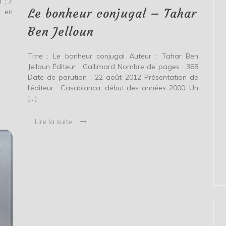
–
 : 7
Tahar
Le bonheur conjugal – Tahar
t en
Ben
Jelloun
Ben Jelloun
Titre : Le bonheur conjugal Auteur : Tahar Ben
Jelloun Éditeur : Gallimard Nombre de pages : 368
Date de parution : 22 août 2012 Présentation de
l’éditeur : Casablanca, début des années 2000. Un
[…]
Lire la suite