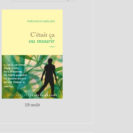
19 août