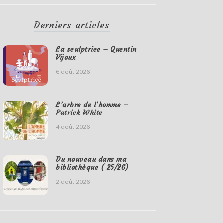
Derniers articles
La sculptrice – Quentin
Vijoux
6 août 2026
L’arbre de l’homme –
Patrick White
4 août 2026
Du nouveau dans ma
bibliothèque ( 25/26)
2 août 2026