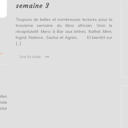
semaine 3
Toujours de belles et nombreuses lectures pour la
troisième semaine du Mois africain. Voici le
s
récapitulatif. Merci à Bar aux lettres, Kathel, Mimi,
Ingrid, Natiora , Sacha et Agnès. Et bientôt sur
[…]
on
Lire la suite
illes
Date
star