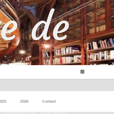
te de
025
2026
Contact
découvertes littéraires.