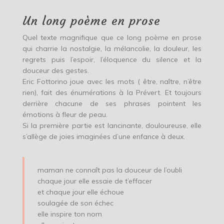
Un long poème en prose
Quel texte magnifique que ce long poème en prose
qui charrie la nostalgie, la mélancolie, la douleur, les
regrets puis l’espoir, l’éloquence du silence et la
douceur des gestes.
Eric Fottorino joue avec les mots ( être, naître, n’être
rien), fait des énumérations à la Prévert. Et toujours
derrière chacune de ses phrases pointent les
émotions à fleur de peau.
Si la première partie est lancinante, douloureuse, elle
s’allège de joies imaginées d’une enfance à deux.
maman ne connaît pas la douceur de l’oubli
chaque jour elle essaie de t’effacer
et chaque jour elle échoue
soulagée de son échec
elle inspire ton nom