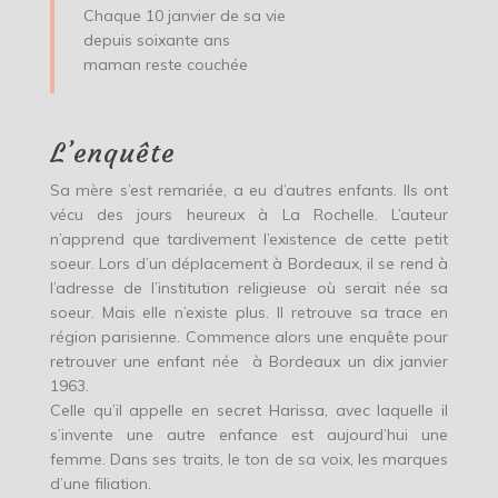
Chaque 10 janvier de sa vie
depuis soixante ans
maman reste couchée
L’enquête
Sa mère s’est remariée, a eu d’autres enfants. Ils ont
vécu des jours heureux à La Rochelle. L’auteur
n’apprend que tardivement l’existence de cette petit
soeur. Lors d’un déplacement à Bordeaux, il se rend à
l’adresse de l’institution religieuse où serait née sa
soeur. Mais elle n’existe plus. Il retrouve sa trace en
région parisienne. Commence alors une enquête pour
retrouver une enfant née à Bordeaux un dix janvier
1963.
Celle qu’il appelle en secret Harissa, avec laquelle il
s’invente une autre enfance est aujourd’hui une
femme. Dans ses traits, le ton de sa voix, les marques
d’une filiation.