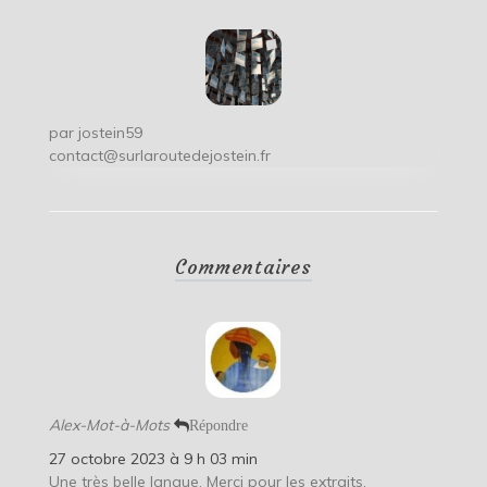
par
jostein59
contact@surlaroutedejostein.fr
Commentaires
Alex-Mot-à-Mots
Répondre
27 octobre 2023 à 9 h 03 min
Une très belle langue. Merci pour les extraits.