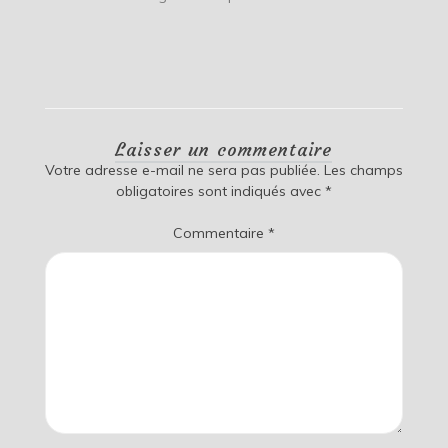
Laisser un commentaire
Votre adresse e-mail ne sera pas publiée.
Les champs
obligatoires sont indiqués avec
*
Commentaire
*