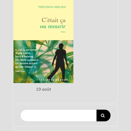
19 août