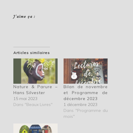
J’aime ça :
Articles similaires
Nature & Parure –
Bilan de novembre
Hans Silvester
et Programme de
15 mai 2023
décembre 2023
Dans "Beaux Livres"
1 décembre 2023
Dans "Programme du
mois"