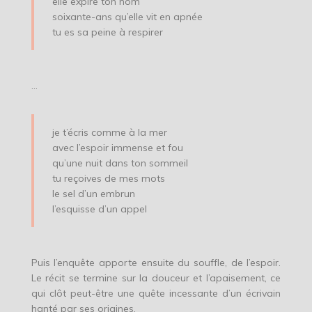
elle expire ton nom
soixante-ans qu’elle vit en apnée
tu es sa peine à respirer
…
je t’écris comme à la mer
avec l’espoir immense et fou
qu’une nuit dans ton sommeil
tu reçoives de mes mots
le sel d’un embrun
l’esquisse d’un appel
Puis l’enquête apporte ensuite du souffle, de l’espoir.
Le récit se termine sur la douceur et l’apaisement, ce
qui clôt peut-être une quête incessante d’un écrivain
hanté par ses origines.