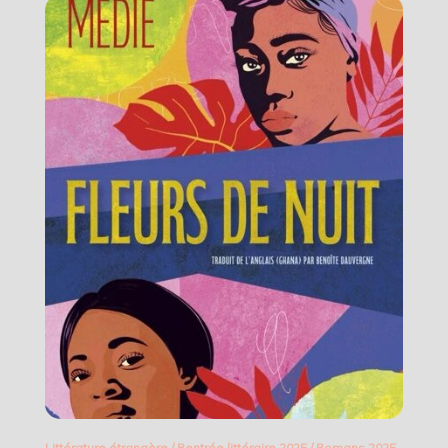
Littérature étrangère
/
Rentrée littéraire 2025
/
Romans 2025