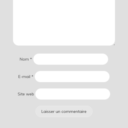
Nom
*
E-mail
*
Site web