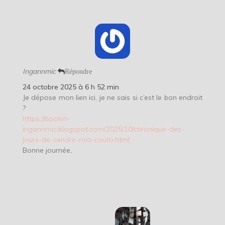
Ingannmic
Répondre
24 octobre 2025 à 6 h 52 min
Je dépose mon lien ici, je ne sais si c’est le bon endroit
?
https://bookin-
ingannmic.blogspot.com/2025/10/chronique-des-
jours-de-cendre-mia-couto.html
Bonne journée,