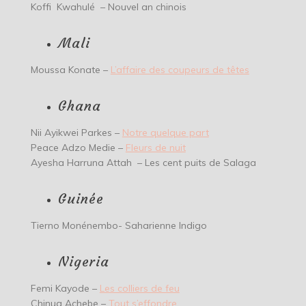
Koffi Kwahulé – Nouvel an chinois
Mali
Moussa Konate –
L’affaire des coupeurs de têtes
Ghana
Nii Ayikwei Parkes –
Notre quelque part
Peace Adzo Medie –
Fleurs de nuit
Ayesha Harruna Attah – Les cent puits de Salaga
Guinée
Tierno Monénembo- Saharienne Indigo
Nigeria
Femi Kayode –
Les colliers de feu
Chinua Achebe –
Tout s’effondre