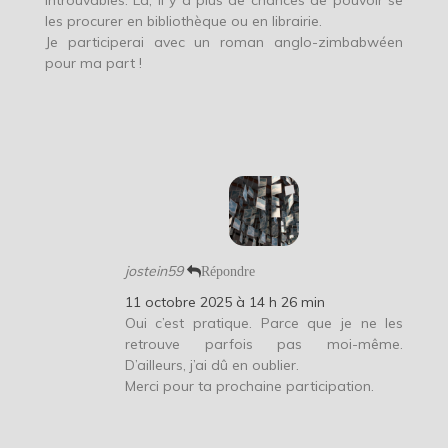
introuvables. Là, il y a plus de chances de pouvoir se
les procurer en bibliothèque ou en librairie.
Je participerai avec un roman anglo-zimbabwéen
pour ma part !
jostein59
Répondre
11 octobre 2025 à 14 h 26 min
Oui c’est pratique. Parce que je ne les
retrouve parfois pas moi-même.
D’ailleurs, j’ai dû en oublier.
Merci pour ta prochaine participation.