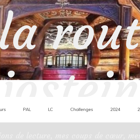
la rou
jostein
urs
PAL
LC
Challenges
2024
2
ons de lecture, mes coups de cœur, mes 