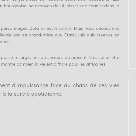
n bourgeoise, seul moyen de lui laisser une chance dans la
ts personnages. Zola en est le centre. Mais nous découvrons
 élevée par sa grand-mère aux Etats-Unis puis revenue en
connu.
 passé resurgissent au secours du présent. C’est peut-être
ontre combien la vie est difficile pour les africaines.
iment d’impuissance face au chaos de ces vies
à la survie quotidienne.