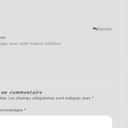
Répondre
 min
ger avec cette maison d’édition
r un commentaire
iée.
Les champs obligatoires sont indiqués avec
*
ommentaire
*