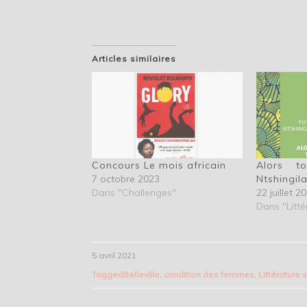
Articles similaires
Concours Le mois africain
Alors t
7 octobre 2023
Ntshingil
Dans "Challenges"
22 juillet 2
Dans "Litté
5 avril 2021
Tagged
Belleville
,
condition des femmes
,
Littérature 