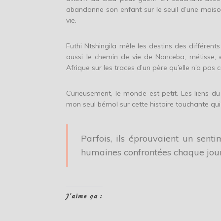
abandonne son enfant sur le seuil d’une maiso
vie.
Futhi Ntshingila mêle les destins des différen
aussi le chemin de vie de Nonceba, métisse,
Afrique sur les traces d’un père qu’elle n’a pas 
Curieusement, le monde est petit. Les liens du
mon seul bémol sur cette histoire touchante qui m
Parfois, ils éprouvaient un sent
humaines confrontées chaque jour 
J’aime ça :