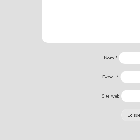
Nom
*
E-mail
*
Site web