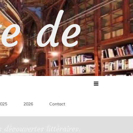
te de
025
2026
Contact
découvertes littéraires.