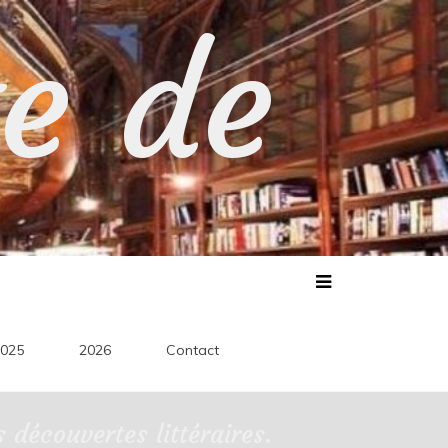
te de
025
2026
Contact
découvertes littéraires.