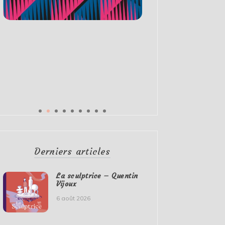
Derniers articles
La sculptrice – Quentin
Vijoux
6 août 2026