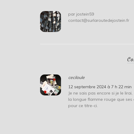
l’article
par
jostein59
contact@surlaroutedejostein.fr
Co
ceciloule
12 septembre 2024 à 7 h 22 min
Je ne sais pas encore si je le lira
la longue flamme rouge que ses 
pour ce titre-ci.