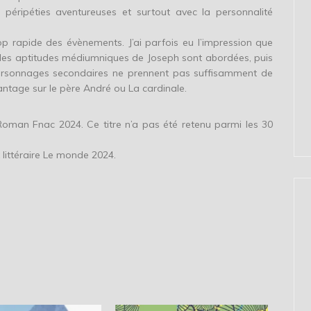
s péripéties aventureuses et surtout avec la personnalité
op rapide des évènements. J’ai parfois eu l’impression que
si, les aptitudes médiumniques de Joseph sont abordées, puis
 personnages secondaires ne prennent pas suffisamment de
antage sur le père André ou La cardinale.
 Roman Fnac 2024. Ce titre n’a pas été retenu parmi les 30
x littéraire Le monde 2024.