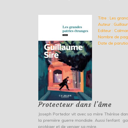
Titre : Les gran
Auteur : Guillau
Editeur : Calma
Nombre de page
Date de parutio
Protecteur dans l’âme
Joseph Portedor vit avec sa mère Thérèse dan
la première guerre mondiale. Aussi l’enfant ga
protéger et de venger sa mère.