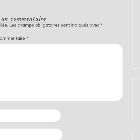
r un commentaire
iée.
Les champs obligatoires sont indiqués avec
*
ommentaire
*