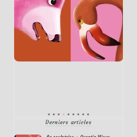
Derniers articles
La sculptrice – Quentin Vijoux