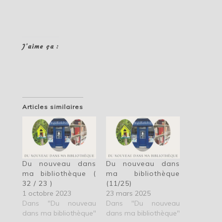
J’aime ça :
Articles similaires
Du nouveau dans
Du nouveau dans
ma bibliothèque (
ma bibliothèque
32 / 23 )
(11/25)
1 octobre 2023
23 mars 2025
Dans "Du nouveau
Dans "Du nouveau
dans ma bibliothèque"
dans ma bibliothèque"