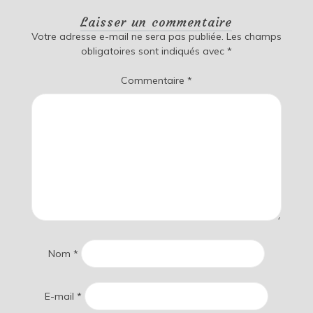
Laisser un commentaire
Votre adresse e-mail ne sera pas publiée.
Les champs
obligatoires sont indiqués avec
*
Commentaire
*
Nom
*
E-mail
*