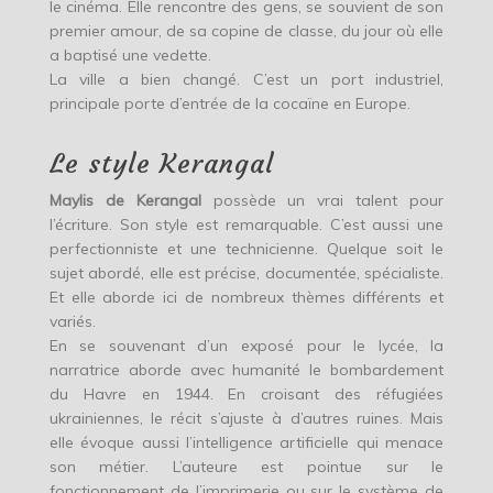
le cinéma. Elle rencontre des gens, se souvient de son
premier amour, de sa copine de classe, du jour où elle
a baptisé une vedette.
La ville a bien changé. C’est un port industriel,
principale porte d’entrée de la cocaïne en Europe.
Le style Kerangal
Maylis de Kerangal
possède un vrai talent pour
l’écriture. Son style est remarquable. C’est aussi une
perfectionniste et une technicienne. Quelque soit le
sujet abordé, elle est précise, documentée, spécialiste.
Et elle aborde ici de nombreux thèmes différents et
variés.
En se souvenant d’un exposé pour le lycée, la
narratrice aborde avec humanité le bombardement
du Havre en 1944. En croisant des réfugiées
ukrainiennes, le récit s’ajuste à d’autres ruines. Mais
elle évoque aussi l’intelligence artificielle qui menace
son métier. L’auteure est pointue sur le
fonctionnement de l’imprimerie ou sur le système de