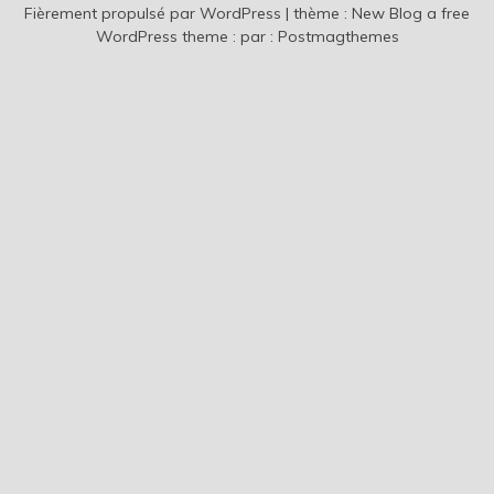
Fièrement propulsé par WordPress
|
thème :
New Blog a free
WordPress theme
: par :
Postmagthemes