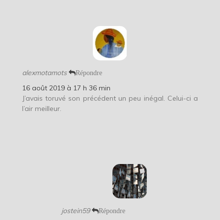
alexmotamots
Répondre
16 août 2019 à 17 h 36 min
J’avais toruvé son précédent un peu inégal. Celui-ci a
l’air meilleur.
jostein59
Répondre