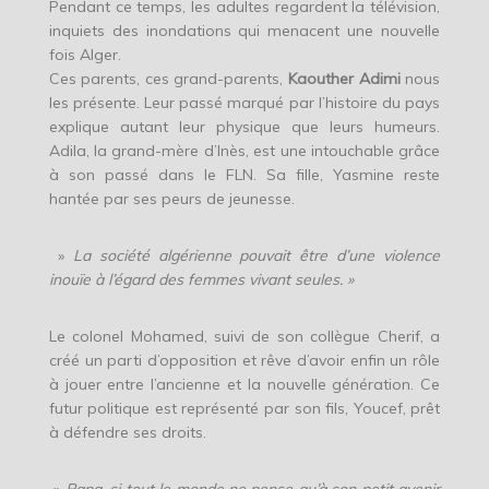
Pendant ce temps, les adultes regardent la télévision,
inquiets des inondations qui menacent une nouvelle
fois Alger.
Ces parents, ces grand-parents,
Kaouther Adimi
nous
les présente. Leur passé marqué par l’histoire du pays
explique autant leur physique que leurs humeurs.
Adila, la grand-mère d’Inès, est une intouchable grâce
à son passé dans le FLN. Sa fille, Yasmine reste
hantée par ses peurs de jeunesse.
»
La société algérienne pouvait être d’une violence
inouïe à l’égard des femmes vivant seules. »
Le colonel Mohamed, suivi de son collègue Cherif, a
créé un parti d’opposition et rêve d’avoir enfin un rôle
à jouer entre l’ancienne et la nouvelle génération. Ce
futur politique est représenté par son fils, Youcef, prêt
à défendre ses droits.