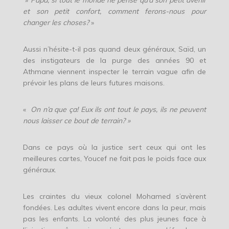
»
Papa, si tout le monde ne pense qu’à son petit avenir
et son petit confort, comment ferons-nous pour
changer les choses?
»
Aussi n’hésite-t-il pas quand deux généraux, Saïd, un
des instigateurs de la purge des années 90 et
Athmane viennent inspecter le terrain vague afin de
prévoir les plans de leurs futures maisons.
«
On n’a que ça! Eux ils ont tout le pays, ils ne peuvent
nous laisser ce bout de terrain? »
Dans ce pays où la justice sert ceux qui ont les
meilleures cartes, Youcef ne fait pas le poids face aux
généraux.
Les craintes du vieux colonel Mohamed s’avèrent
fondées. Les adultes vivent encore dans la peur, mais
pas les enfants. La volonté des plus jeunes face à