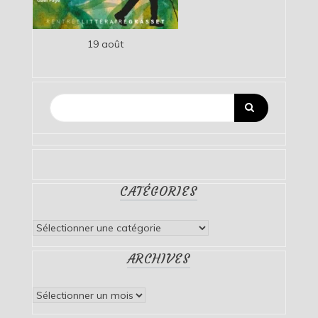
19 août
CATÉGORIES
Catégories
ARCHIVES
Archives