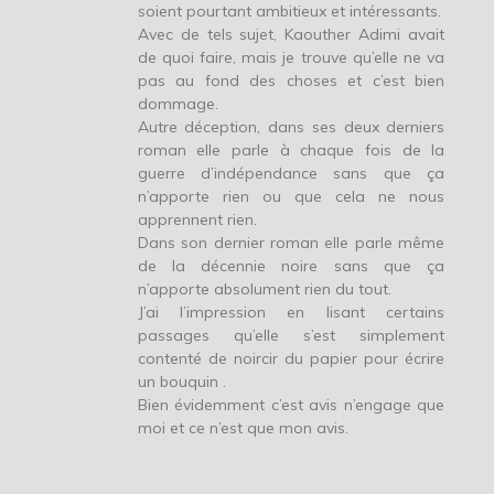
soient pourtant ambitieux et intéressants.
Avec de tels sujet, Kaouther Adimi avait
de quoi faire, mais je trouve qu’elle ne va
pas au fond des choses et c’est bien
dommage.
Autre déception, dans ses deux derniers
roman elle parle à chaque fois de la
guerre d’indépendance sans que ça
n’apporte rien ou que cela ne nous
apprennent rien.
Dans son dernier roman elle parle même
de la décennie noire sans que ça
n’apporte absolument rien du tout.
J’ai l’impression en lisant certains
passages qu’elle s’est simplement
contenté de noircir du papier pour écrire
un bouquin .
Bien évidemment c’est avis n’engage que
moi et ce n’est que mon avis.