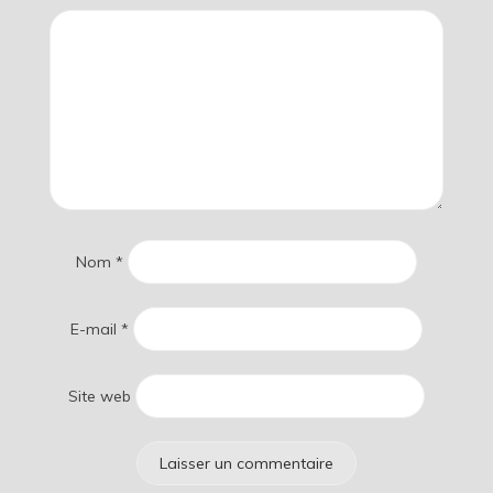
Nom
*
E-mail
*
Site web