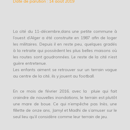
Date de parution : 14 août 2019
La cité du 11-décembre,dans une petite commune à
l’ouest d’Alger a été construite en 1987 afin de loger
les militaires. Depuis il en reste peu, quelques gradés
à la retraite qui possèdent les plus belles maisons où
les routes sont goudronnées. Le reste de la cité n’est
guère entretenue.
Les enfants aiment se retrouver sur un terrain vague
au centre de la cité, ils y jouent au football.
En ce mois de février 2016, avec la pluie qui fait
craindre de nouvelles inondations, le terrain est plutôt
une mare de boue. Ce qui n’empêche pas Inès, une
fillette de onze ans, Jamyl et Madhi de s’amuser sur le
seul lieu qu’il considère comme leur terrain de jeu.