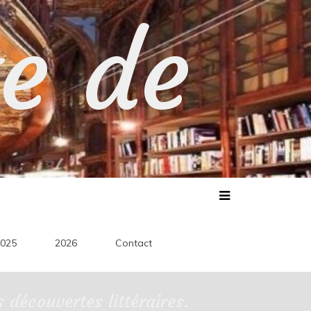
te de
025
2026
Contact
découvertes littéraires.