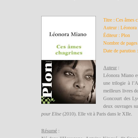
Titre : Ces âmes 
Auteur : Léonora
Éditeur : Plon
Nombre de pages 
Date de parution 
Auteur
:
Léonora Miano es
une trilogie à l’
meilleurs livres d
Goncourt des Ly
deux ouvrages s
pour Elise
(2010). Elle vit à Paris dans le XIIe.
Résumé
: