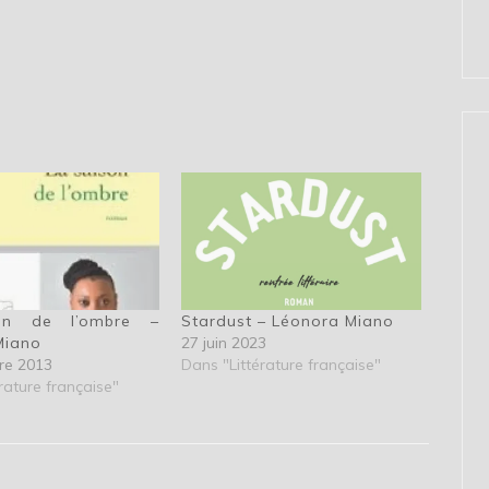
on de l’ombre –
Stardust – Léonora Miano
Miano
27 juin 2023
re 2013
Dans "Littérature française"
rature française"