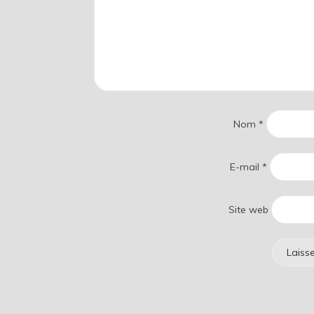
Nom
*
E-mail
*
Site web