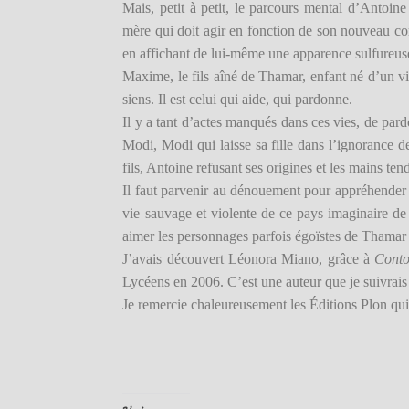
Mais, petit à petit, le parcours mental d’Antoine 
mère qui doit agir en fonction de son nouveau c
en affichant de lui-même une apparence sulfureuse
Maxime, le fils aîné de Thamar, enfant né d’un viol
siens. Il est celui qui aide, qui pardonne.
Il y a tant d’actes manqués dans ces vies, de pard
Modi, Modi qui laisse sa fille dans l’ignorance d
fils, Antoine refusant ses origines et les mains t
Il faut parvenir au dénouement pour appréhender
vie sauvage et violente de ce pays imaginaire d
aimer les personnages parfois égoïstes de Thamar
J’avais découvert Léonora Miano, grâce à
Conto
Lycéens en 2006. C’est une auteur que je suivrais
Je remercie chaleureusement les Éditions Plon qui 