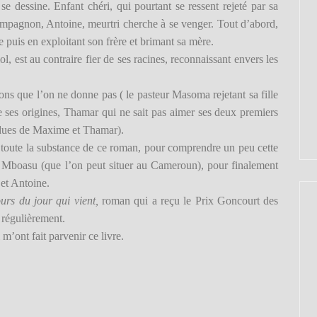
se dessine. Enfant chéri, qui pourtant se ressent rejeté par sa
ompagnon, Antoine, meurtri cherche à se venger. Tout d’abord,
 puis en exploitant son frère et brimant sa mère.
, est au contraire fier de ses racines, reconnaissant envers les
ons que l’on ne donne pas ( le pasteur Masoma rejetant sa fille
e ses origines, Thamar qui ne sait pas aimer ses deux premiers
endues de Maxime et Thamar).
 toute la substance de ce roman, pour comprendre un peu cette
e Mboasu (que l’on peut situer au Cameroun), pour finalement
 et Antoine.
urs du jour qui vient,
roman qui a reçu le Prix Goncourt des
 régulièrement.
m’ont fait parvenir ce livre.