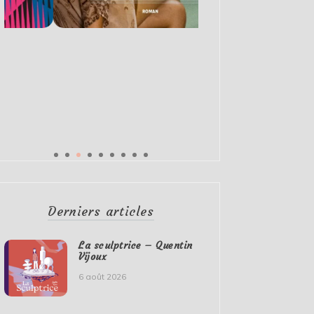
Derniers articles
La sculptrice – Quentin
Vijoux
6 août 2026