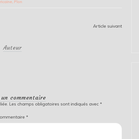
fricaine
,
Plon
Article suivant
Auteur
r un commentaire
iée.
Les champs obligatoires sont indiqués avec
*
ommentaire
*