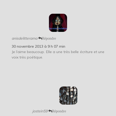
anisdelitterama
Répondre
30 novembre 2013 à 9 h 07 min
Je l’aime beaucoup. Elle a une très belle écriture et une
voix très poétique.
jostein59
Répondre