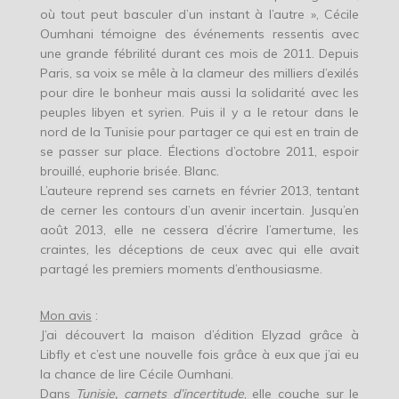
où tout peut basculer d’un instant à l’autre », Cécile
Oumhani témoigne des événements ressentis avec
une grande fébrilité durant ces mois de 2011. Depuis
Paris, sa voix se mêle à la clameur des milliers d’exilés
pour dire le bonheur mais aussi la solidarité avec les
peuples libyen et syrien. Puis il y a le retour dans le
nord de la Tunisie pour partager ce qui est en train de
se passer sur place. Élections d’octobre 2011, espoir
brouillé, euphorie brisée. Blanc.
L’auteure reprend ses carnets en février 2013, tentant
de cerner les contours d’un avenir incertain. Jusqu’en
août 2013, elle ne cessera d’écrire l’amertume, les
craintes, les déceptions de ceux avec qui elle avait
partagé les premiers moments d’enthousiasme.
Mon avis
:
J’ai découvert la maison d’édition Elyzad grâce à
Libfly et c’est une nouvelle fois grâce à eux que j’ai eu
la chance de lire Cécile Oumhani.
Dans
Tunisie, carnets d’incertitude
, elle couche sur le