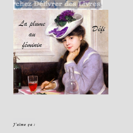
J’aime ça :