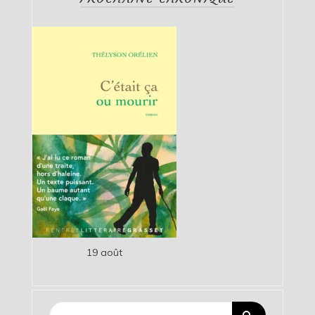
19 août