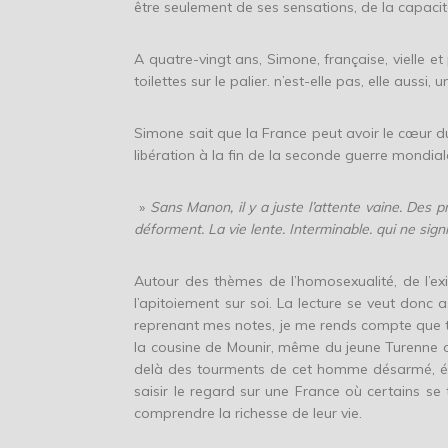
être seulement de ses sensations, de la capacit
A quatre-vingt ans, Simone, française, vielle 
toilettes sur le palier. n’est-elle pas, elle aussi, 
Simone sait que la France peut avoir le cœur dur
libération à la fin de la seconde guerre mondial
»
Sans Manon, il y a juste l’attente vaine. Des 
déforment. La vie lente. Interminable. qui ne signi
Autour des thèmes de l’homosexualité, de l’exi
l’apitoiement sur soi. La lecture se veut donc 
reprenant mes notes, je me rends compte que tan
la cousine de Mounir, même du jeune Turenne 
delà des tourments de cet homme désarmé, épuis
saisir le regard sur une France où certains se 
comprendre la richesse de leur vie.