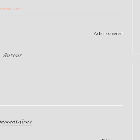
rocaine
,
Seuil
Article suivant
Auteur
mmentaires