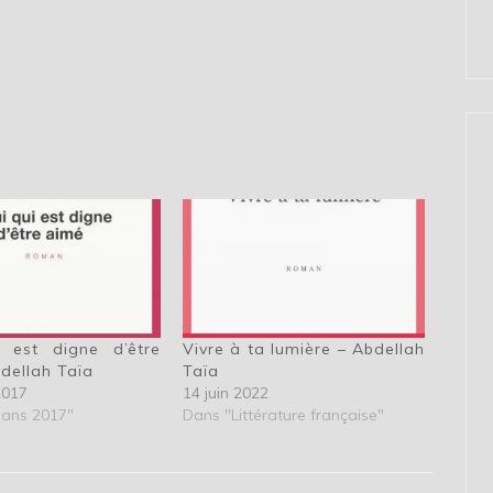
i est digne d’être
Vivre à ta lumière – Abdellah
dellah Taïa
Taïa
2017
14 juin 2022
ans 2017"
Dans "Littérature française"