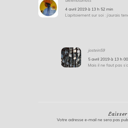
alexmotamots
4 avril 2019 à 13 h 52 min
L’apitoiement sur soi : j’aurais ten
jostein59
5 avril 2019 à 13 h 0
Mais il ne faut pas s
Laisse
Votre adresse e-mail ne sera pas publ