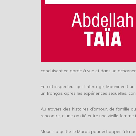
conduisent en garde à vue et dans un acharnement
En cet inspecteur qui l’interroge, Mounir voit 
un français après les expériences sexuelles, co
Au travers des histoires d’amour, de famille qu
rencontre, d’une amitié entre une vieille femme 
Mounir a quitté le Maroc pour échapper à la pa