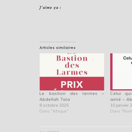
J’aime ça :
Articles similaires
Le bastion des larmes –
Celui qu
Abdellah Taïa
aimé – Ab
8 octobre 2025
10 janvier 
Dans "Afrique"
Dans "Rom