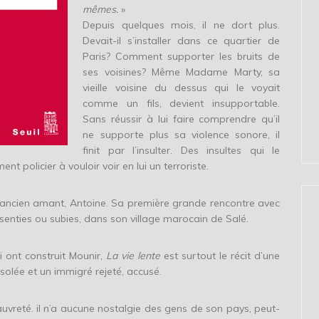
mêmes.
»
Depuis quelques mois, il ne dort plus.
Devait-il s’installer dans ce quartier de
Paris? Comment supporter les bruits de
ses voisines? Même Madame Marty, sa
vieille voisine du dessus qui le voyait
comme un fils, devient insupportable.
Sans réussir à lui faire comprendre qu’il
ne supporte plus sa violence sonore, il
finit par l’insulter. Des insultes qui le
 policier à vouloir voir en lui un terroriste.
un ancien amant, Antoine. Sa première grande rencontre avec
nsenties ou subies, dans son village marocain de Salé.
i ont construit Mounir,
La vie lente
est surtout le récit d’une
isolée et un immigré rejeté, accusé.
uvreté. il n’a aucune nostalgie des gens de son pays, peut-