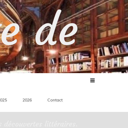
te de
025
2026
Contact
découvertes littéraires.