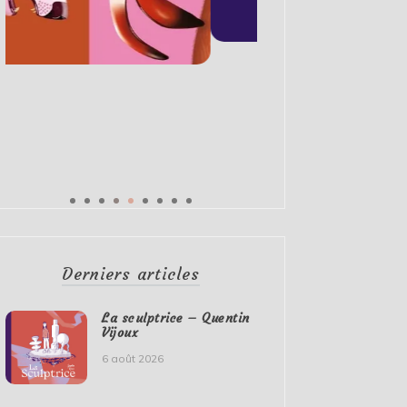
Derniers articles
La sculptrice – Quentin
Vijoux
6 août 2026