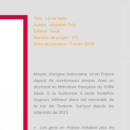
Titre : La vie lente
Auteur : Abdellah Taïa
Éditeur : Seuil
Nombre de pages : 272
Date de parution : 7 mars 2019
Mounir, d’origine marocaine, vit en France
depuis de nombreuses années. Avec un
doctorat en littérature française du XVIIIe
siècle à la Sorbonne, il reste toutefois
toujours inférieur dans cet immeuble de
la rue de Turenne. Surtout depuis les
attentats de 2015.
«
Les gens en France n’étaient plus les