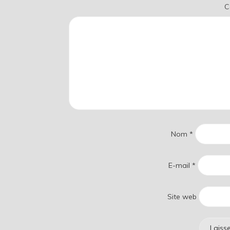
C
Nom
*
E-mail
*
Site web