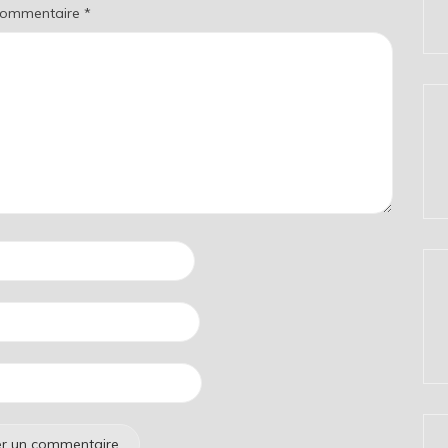
ommentaire
*