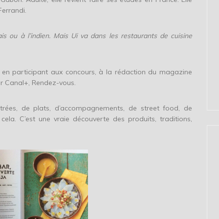
Ferrandi.
s ou à l’indien. Mais Ui va dans les restaurants de cuisine
e, en participant aux concours, à la rédaction du magazine
ur Canal+, Rendez-vous.
trées, de plats, d’accompagnements, de street food, de
cela. C’est une vraie découverte des produits, traditions,