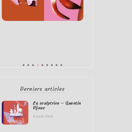
Derniers articles
La sculptrice – Quentin
Vijoux
6 août 2026