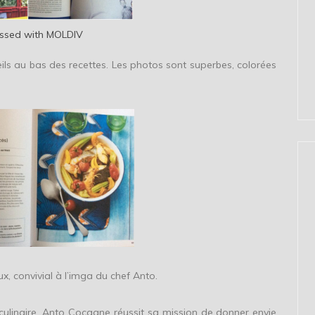
ssed with MOLDIV
ls au bas des recettes. Les photos sont superbes, colorées
ux, convivial à l’imga du chef Anto.
ulinaire, Anto Cocagne réussit sa mission de donner envie