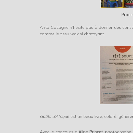
Proce
Anto Cocagne n’hésite pas à donner des consei
comme le tissu wax si chatoyant.
Goûts d’Afrique
est un beau livre, coloré, génére
Avec le concours d’
Aline Princet,
photographe c