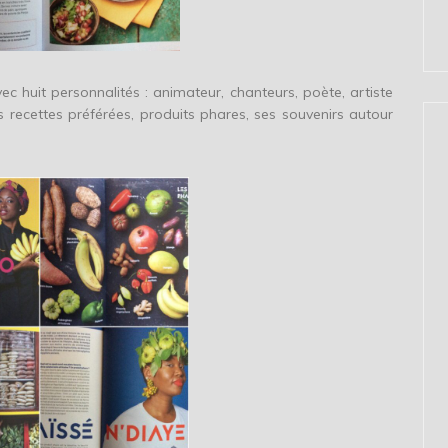
c huit personnalités : animateur, chanteurs, poète, artiste
s recettes préférées, produits phares, ses souvenirs autour