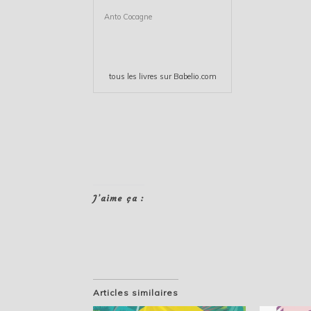
Anto Cocagne
tous les
livres
sur Babelio.com
J’aime ça :
Articles similaires