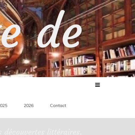
te de
025
2026
Contact
découvertes littéraires.