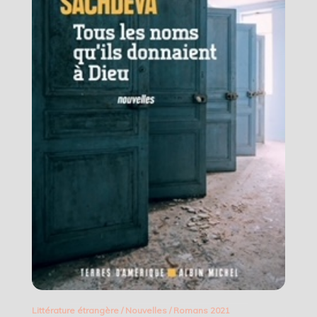
Littérature étrangère
/
Nouvelles
/
Romans 2021