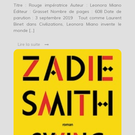
Titre : Rouge impératrice Auteur : Leonora Miano
Éditeur : Grasset Nombre de pages : 608 Date de
parution : 3 septembre 2019 Tout comme Laurent
Binet dans Civilizations, Leonora Miano invente le
monde […]
Lire la suite