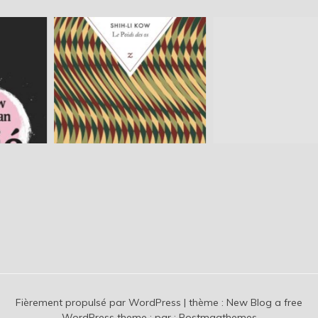
Fièrement propulsé par WordPress
|
thème :
New Blog a free
WordPress theme
: par :
Postmagthemes