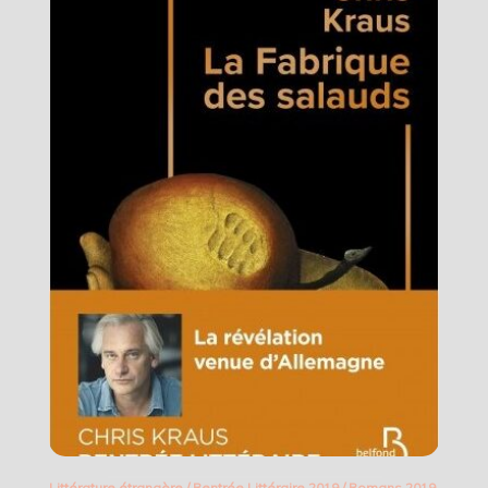
Littérature étrangère
/
Rentrée Littéraire 2019
/
Romans 2019