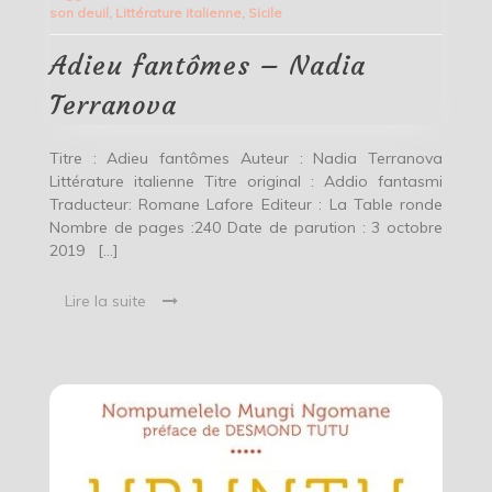
son deuil
,
Littérature italienne
,
Sicile
Nadia
Terranova
Adieu fantômes – Nadia
Terranova
Titre : Adieu fantômes Auteur : Nadia Terranova
Littérature italienne Titre original : Addio fantasmi
Traducteur: Romane Lafore Editeur : La Table ronde
Nombre de pages :240 Date de parution : 3 octobre
2019 […]
Lire la suite