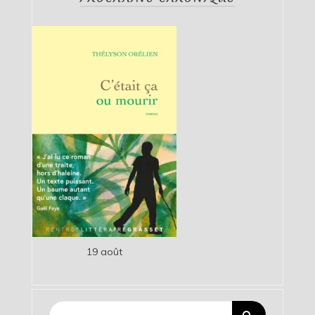
19 août