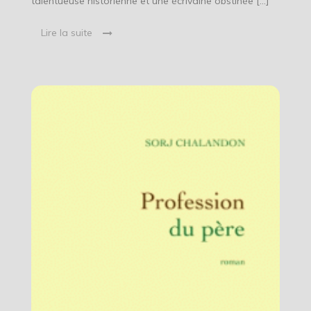
talentueuse historienne et une écrivaine obstinée […]
Lire la suite