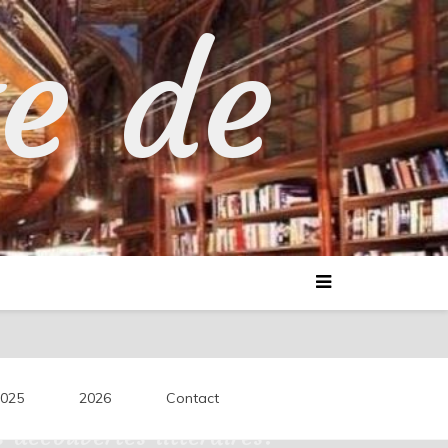
te de
025
2026
Contact
découvertes littéraires.