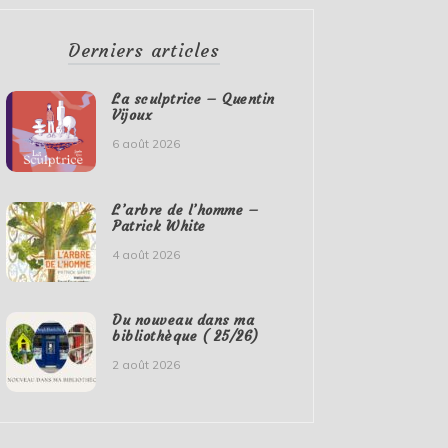
Derniers articles
La sculptrice – Quentin
Vijoux
6 août 2026
L’arbre de l’homme –
Patrick White
4 août 2026
Du nouveau dans ma
bibliothèque ( 25/26)
2 août 2026