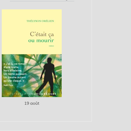
19 août