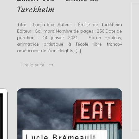
Turckheim
Titre : Lunch-box Auteur : Émilie de Turckheim
Editeur : Gallimard Nombre de pages : 256 Date de
parution : 14 janvier 2021 Sarah Hopkins,
animatrice artistique à l’école libre franco-
américaine de Zion Heights, […]
Lire la suite