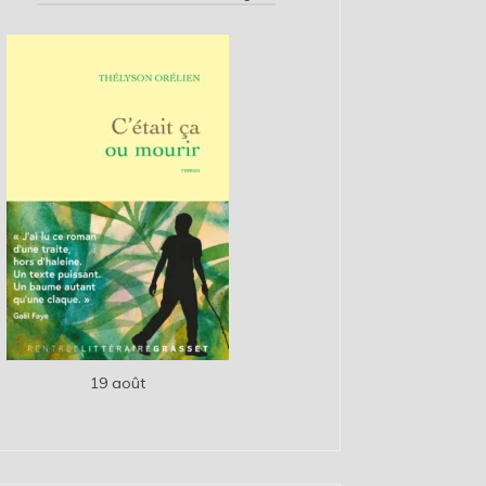
19 août