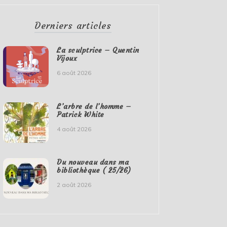
Derniers articles
La sculptrice – Quentin
Vijoux
6 août 2026
L’arbre de l’homme –
Patrick White
4 août 2026
Du nouveau dans ma
bibliothèque ( 25/26)
2 août 2026