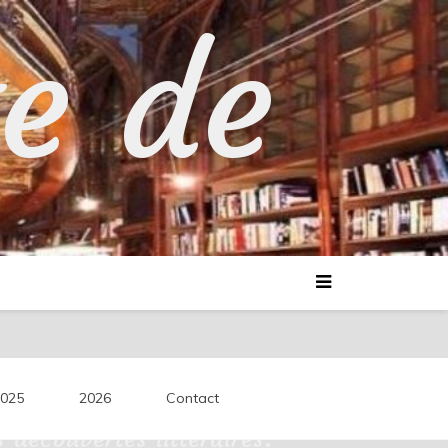
te de
025
2026
Contact
découvertes littéraires.