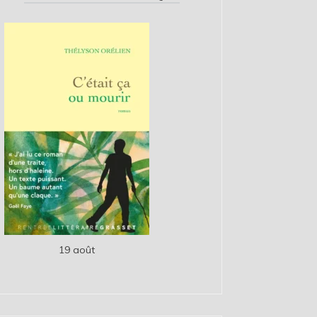
19 août