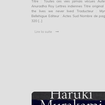
Titre : Toutes ces vies jamais vécues Aute
Anuradha Roy Lettres indiennes Titre original :
the lives we never lived Traducteur : My
Bellehigue Editeur : Actes Sud Nombre de pag
320 […]
Lire la suite