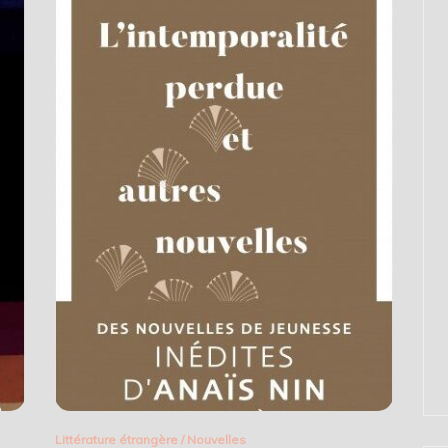
Littérature étrangère
/
Nouvelles