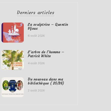
Derniers articles
La sculptrice – Quentin
Vijoux
6 août 2026
L’arbre de l’homme –
Patrick White
4 août 2026
Du nouveau dans ma
bibliothèque ( 25/26)
2 août 2026