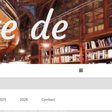
te de
025
2026
Contact
découvertes littéraires.