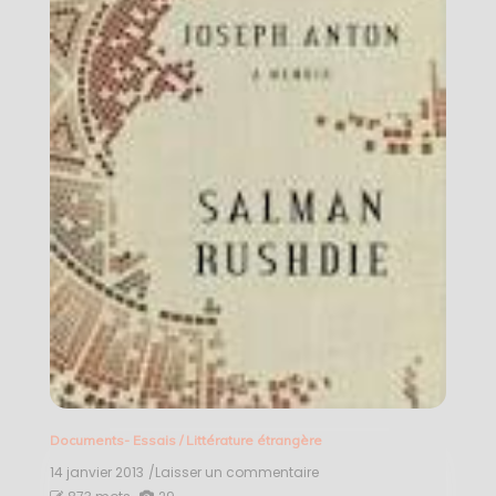
Documents- Essais
/
Littérature étrangère
14 janvier 2013
/Laisser un commentaire
on
Joseph