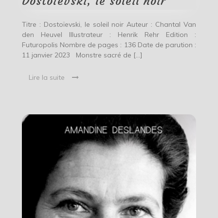
Dostoïevski, le soleil noir
Titre : Dostoïevski, le soleil noir Auteur : Chantal Van
den Heuvel Illustrateur : Henrik Rehr Edition :
Futuropolis Nombre de pages : 136 Date de parution :
11 janvier 2023 Monstre sacré de […]
Lire la suite