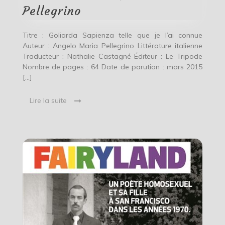
Maria
Pellegrino
Pellegrino
Titre : Goliarda Sapienza telle que je l’ai connue
Auteur : Angelo Maria Pellegrino Littérature italienne
Traducteur : Nathalie Castagné Éditeur : Le Tripode
Nombre de pages : 64 Date de parution : mars 2015
[…]
Lire la suite