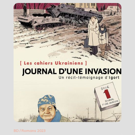
BD
/
Romans 2023