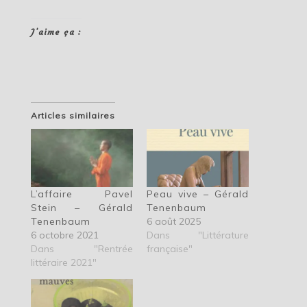
J’aime ça :
Articles similaires
L’affaire Pavel
Peau vive – Gérald
Stein – Gérald
Tenenbaum
Tenenbaum
6 août 2025
6 octobre 2021
Dans "Littérature
Dans "Rentrée
française"
littéraire 2021"