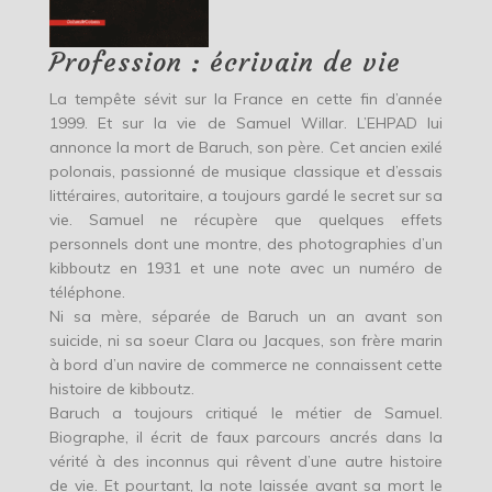
Profession : écrivain de vie
La tempête sévit sur la France en cette fin d’année
1999. Et sur la vie de Samuel Willar. L’EHPAD lui
annonce la mort de Baruch, son père. Cet ancien exilé
polonais, passionné de musique classique et d’essais
littéraires, autoritaire, a toujours gardé le secret sur sa
vie. Samuel ne récupère que quelques effets
personnels dont une montre, des photographies d’un
kibboutz en 1931 et une note avec un numéro de
téléphone.
Ni sa mère, séparée de Baruch un an avant son
suicide, ni sa soeur Clara ou Jacques, son frère marin
à bord d’un navire de commerce ne connaissent cette
histoire de kibboutz.
Baruch a toujours critiqué le métier de Samuel.
Biographe, il écrit de faux parcours ancrés dans la
vérité à des inconnus qui rêvent d’une autre histoire
de vie. Et pourtant, la note laissée avant sa mort le