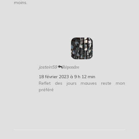
moins.
jostein59
Répondre
18 février 2023 à 9 h 12 min
Reflet des jours mauves reste mon
préféré