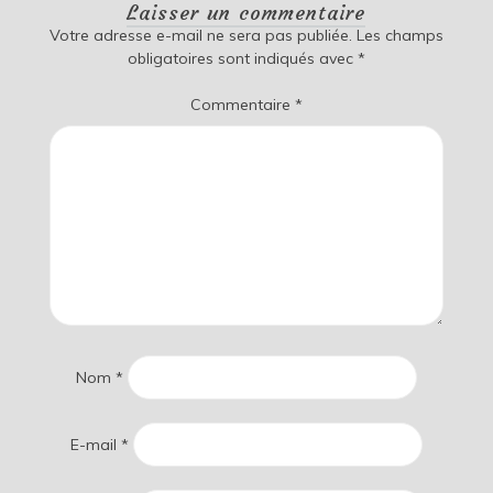
Laisser un commentaire
Votre adresse e-mail ne sera pas publiée.
Les champs
obligatoires sont indiqués avec
*
Commentaire
*
Nom
*
E-mail
*