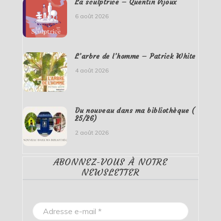
La sculptrice – Quentin Vijoux
6 août 2026
L’arbre de l’homme – Patrick White
4 août 2026
Du nouveau dans ma bibliothèque (
25/26)
2 août 2026
ABONNEZ-VOUS À NOTRE
NEWSLETTER