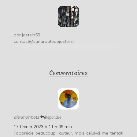
par
jostein59
contact@surlaroutedejostein.fr
Commentaires
alexmotmots
Répondre
17 février 2023 à 11 h 09 min
J’apprécie beaucoup l’auteur, mais celui-ci me tentati