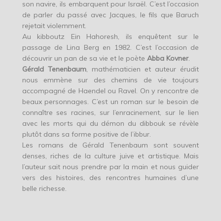
son navire, ils embarquent pour Israël. C’est l’occasion
de parler du passé avec Jacques, le fils que Baruch
rejetait violemment.
Au kibboutz Ein Hahoresh, ils enquêtent sur le
passage de Lina Berg en 1982. C’est l’occasion de
découvrir un pan de sa vie et le poète
Abba Kovner
.
Gérald Tenenbaum
, mathématicien et auteur érudit
nous emmène sur des chemins de vie toujours
accompagné de Haendel ou Ravel. On y rencontre de
beaux personnages. C’est un roman sur le besoin de
connaître ses racines, sur l’enracinement, sur le lien
avec les morts qui du démon du dibbouk se révèle
plutôt dans sa forme positive de l’ibbur.
Les romans de Gérald Tenenbaum sont souvent
denses, riches de la culture juive et artistique. Mais
l’auteur sait nous prendre par la main et nous guider
vers des histoires, des rencontres humaines d’une
belle richesse.