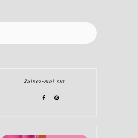
Suivez-moi sur