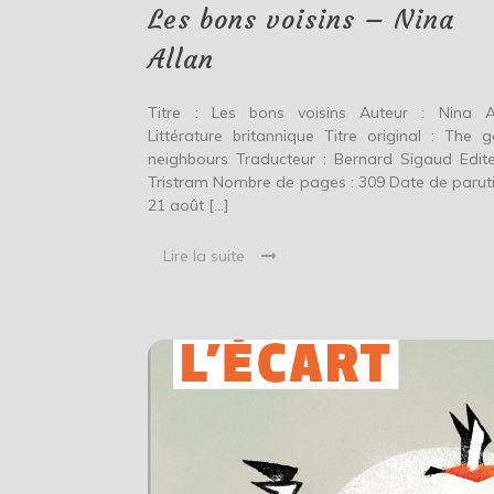
Allan
Les bons voisins – Nina
Allan
Titre : Les bons voisins Auteur : Nina A
Littérature britannique Titre original : The 
neighbours Traducteur : Bernard Sigaud Edite
Tristram Nombre de pages : 309 Date de paruti
21 août […]
Lire la suite