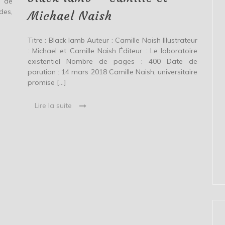
e de
Naish
des,
Michael Naish
Titre : Black lamb Auteur : Camille Naish Illustrateur
: Michael et Camille Naish Éditeur : Le laboratoire
existentiel Nombre de pages : 400 Date de
parution : 14 mars 2018 Camille Naish, universitaire
promise […]
Lire la suite