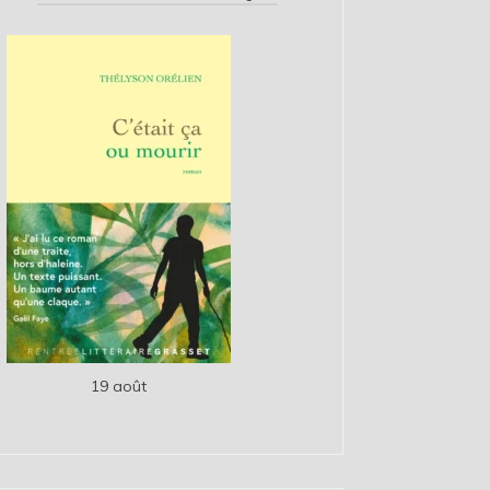
19 août