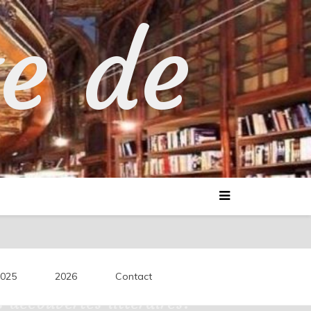
te de
025
2026
Contact
découvertes littéraires.