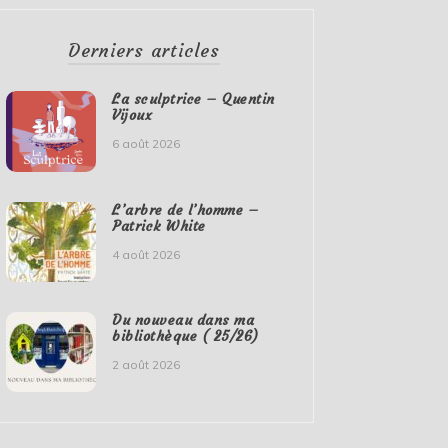
Derniers articles
La sculptrice – Quentin
Vijoux
6 août 2026
L’arbre de l’homme –
Patrick White
4 août 2026
Du nouveau dans ma
bibliothèque ( 25/26)
2 août 2026